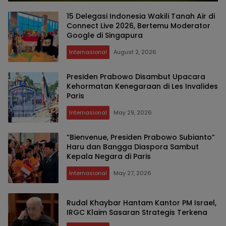
15 Delegasi Indonesia Wakili Tanah Air di
Connect Live 2026, Bertemu Moderator
Google di Singapura
Internasional
August 2, 2026
Presiden Prabowo Disambut Upacara
Kehormatan Kenegaraan di Les Invalides
Paris
Internasional
May 29, 2026
“Bienvenue, Presiden Prabowo Subianto”
Haru dan Bangga Diaspora Sambut
Kepala Negara di Paris
Internasional
May 27, 2026
Rudal Khaybar Hantam Kantor PM Israel,
IRGC Klaim Sasaran Strategis Terkena