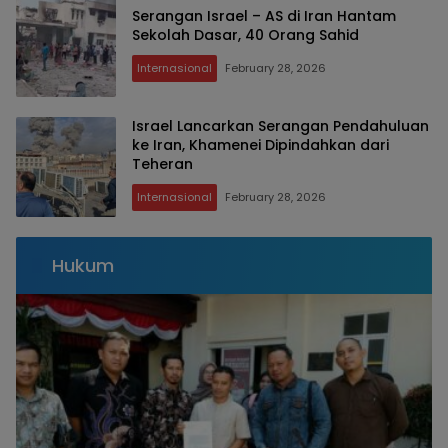
Serangan Israel – AS di Iran Hantam
Sekolah Dasar, 40 Orang Sahid
Internasional
February 28, 2026
Israel Lancarkan Serangan Pendahuluan
ke Iran, Khamenei Dipindahkan dari
Teheran
Internasional
February 28, 2026
Hukum