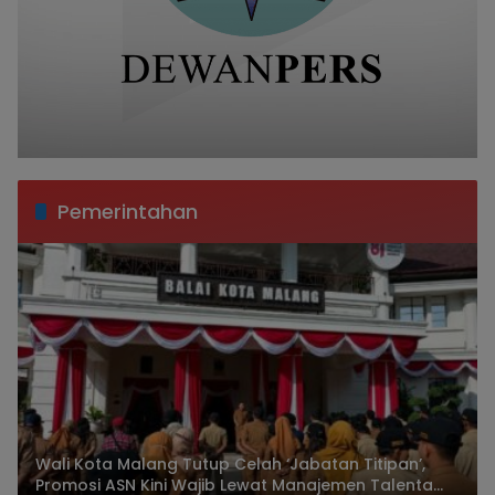
Pemerintahan
Wali Kota Malang Tutup Celah ‘Jabatan Titipan’,
Promosi ASN Kini Wajib Lewat Manajemen Talenta