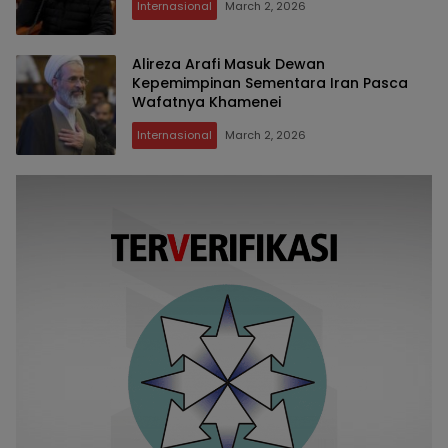
Internasional
March 2, 2026
Alireza Arafi Masuk Dewan
Kepemimpinan Sementara Iran Pasca
Wafatnya Khamenei
Internasional
March 2, 2026