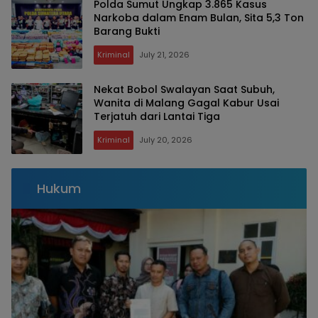
Polda Sumut Ungkap 3.865 Kasus
Narkoba dalam Enam Bulan, Sita 5,3 Ton
Barang Bukti
Kriminal
July 21, 2026
Nekat Bobol Swalayan Saat Subuh,
Wanita di Malang Gagal Kabur Usai
Terjatuh dari Lantai Tiga
Kriminal
July 20, 2026
Hukum