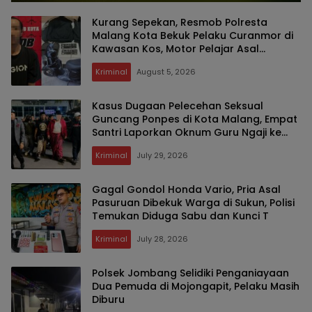
Kurang Sepekan, Resmob Polresta
Malang Kota Bekuk Pelaku Curanmor di
Kawasan Kos, Motor Pelajar Asal
Sumenep Berhasil Diamankan
Kriminal
August 5, 2026
Kasus Dugaan Pelecehan Seksual
Guncang Ponpes di Kota Malang, Empat
Santri Laporkan Oknum Guru Ngaji ke
Polisi
Kriminal
July 29, 2026
Gagal Gondol Honda Vario, Pria Asal
Pasuruan Dibekuk Warga di Sukun, Polisi
Temukan Diduga Sabu dan Kunci T
Kriminal
July 28, 2026
Polsek Jombang Selidiki Penganiayaan
Dua Pemuda di Mojongapit, Pelaku Masih
Diburu