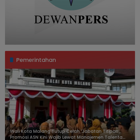
Pemerintahan
Wali Kota Malang Tutup Celah ‘Jabatan Titipan’,
Promosi ASN Kini Wajib Lewat Manajemen Talenta