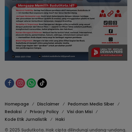
Homepage
Disclaimer
Pedoman Media Siber
Redaksi
Privacy Policy
Visi dan Misi
Kode Etik Jurnalistik
Haki
© 2025 Sudutkota. Hak cipta dilindungi undang-undang.