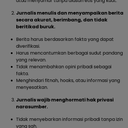
atau menyamar tanpa alasan etis yang kuat.
Jurnalis menulis dan menyampaikan berita
secara akurat, berimbang, dan tidak
beritikad buruk.
Berita harus berdasarkan fakta yang dapat
diverifikasi.
Harus mencantumkan berbagai sudut pandang
yang relevan.
Tidak menambahkan opini pribadi sebagai
fakta.
Menghindari fitnah, hoaks, atau informasi yang
menyesatkan.
Jurnalis wajib menghormati hak privasi
narasumber.
Tidak menyebarkan informasi pribadi tanpa izin
yang sah.