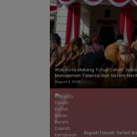
Wali Kota Malang Tutup Celah ‘Jabata
Manajemen Talenta dan Sistem Meri
August 3, 2026
Bupati Fawait: Defisit