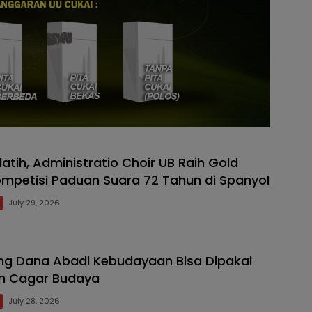
latih, Administratio Choir UB Raih Gold
ompetisi Paduan Suara 72 Tahun di Spanyol
July 29, 2026
ng Dana Abadi Kebudayaan Bisa Dipakai
n Cagar Budaya
July 28, 2026