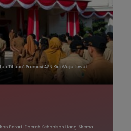
n Titipan’, Promosi ASN Kini Wajib Lewat
t
 Bukan Berarti Daerah Kehabisan Uang, Skema