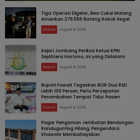
Tiga Operasi Digelar, Bea Cukai Malang
Amankan 276.556 Batang Rokok Ilegal
Daerah
August 8, 2026
Kejari Jombang Periksa Ketua KPRI
Sejahtera Hartono, Ini yang Didalami
Daerah
August 8, 2026
Bupati Fawait Tegaskan BOR Dua RSD
Lebih 100 Persen, Perlu Percepatan
Penambahan Tempat Tidur Pasien
Daerah
August 8, 2026
Pagar Pengaman Jembatan Bendungan
Randugunting Hilang, Pengendara
Khawatir Membahayakan