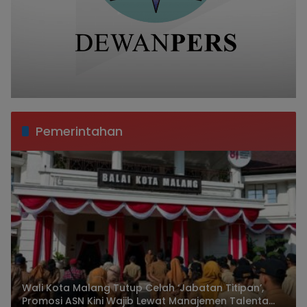
Pemerintahan
Wali Kota Malang Tutup Celah ‘Jabatan Titipan’,
Promosi ASN Kini Wajib Lewat Manajemen Talenta