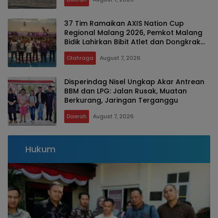
37 Tim Ramaikan AXIS Nation Cup
Regional Malang 2026, Pemkot Malang
Bidik Lahirkan Bibit Atlet dan Dongkrak
Sport Tourism
Olahraga
August 7, 2026
Disperindag Nisel Ungkap Akar Antrean
BBM dan LPG: Jalan Rusak, Muatan
Berkurang, Jaringan Terganggu
Daerah
August 7, 2026
Hukum