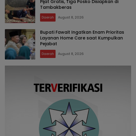
Pijat Gratis, Tiga Posko Disiapkan di
Tambakberas
Daerah
August 8, 2026
Bupati Fawait Ingatkan Enam Prioritas
Layanan Home Care saat Kumpulkan
Pejabat
Daerah
August 8, 2026