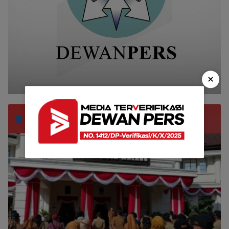
×
Pemerintahan