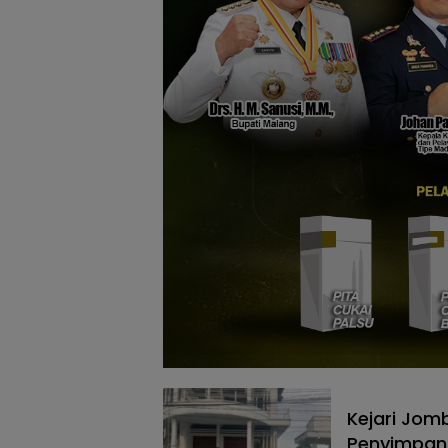
Kejari Jom
Penyimpang