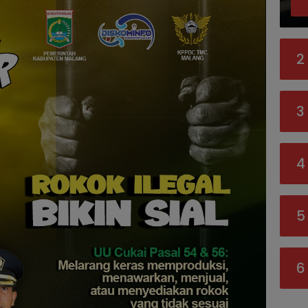
2
3
4
5
6