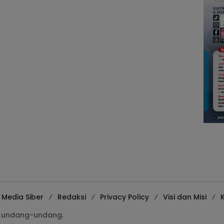
Media Siber
Redaksi
Privacy Policy
Visi dan Misi
K
gi undang-undang.