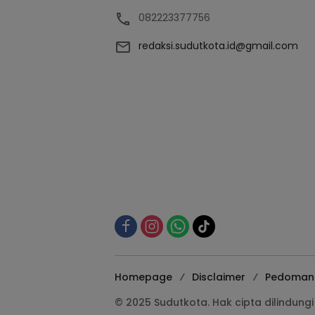
082223377756
redaksi.sudutkota.id@gmail.com
Homepage
Disclaimer
Pedoman 
© 2025 Sudutkota. Hak cipta dilindun