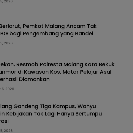
 5, 2026
Berlarut, Pemkot Malang Ancam Tak
 PBG bagi Pengembang yang Bandel
 5, 2026
ekan, Resmob Polresta Malang Kota Bekuk
anmor di Kawasan Kos, Motor Pelajar Asal
erhasil Diamankan
 5, 2026
lang Gandeng Tiga Kampus, Wahyu
gin Kebijakan Tak Lagi Hanya Bertumpu
rasi
 5, 2026