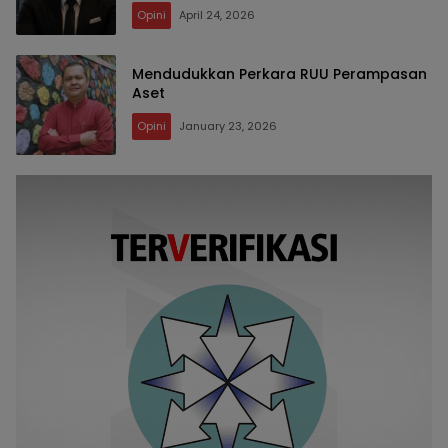
Opini
April 24, 2026
Mendudukkan Perkara RUU Perampasan
Aset
Opini
January 23, 2026