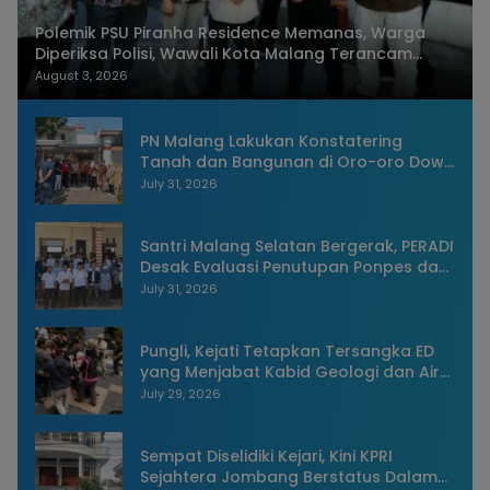
Polemik PSU Piranha Residence Memanas, Warga
Diperiksa Polisi, Wawali Kota Malang Terancam
Dilaporkan
August 3, 2026
PN Malang Lakukan Konstatering
Tanah dan Bangunan di Oro-oro Dowo
Kota Malang
July 31, 2026
Santri Malang Selatan Bergerak, PERADI
Desak Evaluasi Penutupan Ponpes dan
Penangkapan Pengasuh
July 31, 2026
Pungli, Kejati Tetapkan Tersangka ED
yang Menjabat Kabid Geologi dan Air
Tanah Dinas ESDM Jatim
July 29, 2026
Sempat Diselidiki Kejari, Kini KPRI
Sejahtera Jombang Berstatus Dalam