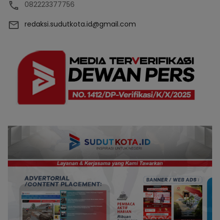
082223377756
redaksi.sudutkota.id@gmail.com