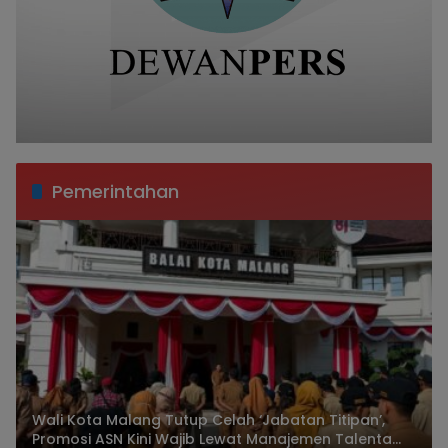
Pemerintahan
Wali Kota Malang Tutup Celah ‘Jabatan Titipan’,
Promosi ASN Kini Wajib Lewat Manajemen Talenta