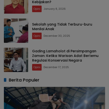
Kebijakan?
Opini
January 8, 2026
Sekolah yang Tidak Terburu-buru
Menilai Anak
Opini
December 30, 2025
Gading Lamaholot di Persimpangan
Zaman: Ketika Warisan Adat Bertemu
Regulasi Konservasi Negara
Opini
December 17, 2025
Berita Populer