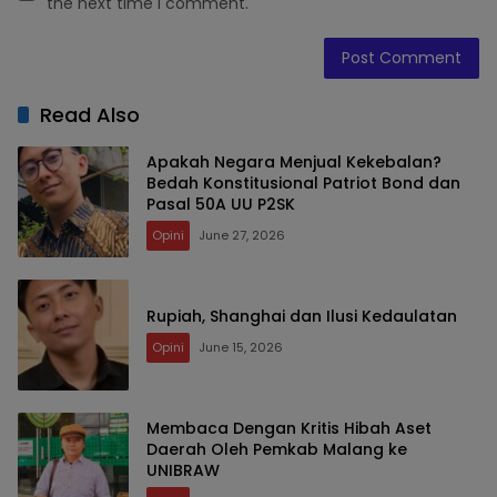
the next time I comment.
Read Also
Apakah Negara Menjual Kekebalan?
Bedah Konstitusional Patriot Bond dan
Pasal 50A UU P2SK
Opini
June 27, 2026
Rupiah, Shanghai dan Ilusi Kedaulatan
Opini
June 15, 2026
Membaca Dengan Kritis Hibah Aset
Daerah Oleh Pemkab Malang ke
UNIBRAW