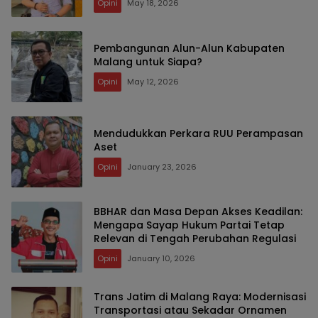
Opini
May 18, 2026
Pembangunan Alun-Alun Kabupaten
Malang untuk Siapa?
Opini
May 12, 2026
Mendudukkan Perkara RUU Perampasan
Aset
Opini
January 23, 2026
BBHAR dan Masa Depan Akses Keadilan:
Mengapa Sayap Hukum Partai Tetap
Relevan di Tengah Perubahan Regulasi
Opini
January 10, 2026
Trans Jatim di Malang Raya: Modernisasi
Transportasi atau Sekadar Ornamen