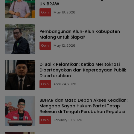
UNIBRAW
Opini
May 18, 2026
Pembangunan Alun-Alun Kabupaten
Malang untuk Siapa?
Opini
May 12, 2026
Di Balik Pelantikan: Ketika Meritokrasi
Dipertanyakan dan Kepercayaan Publik
Dipertaruhkan
Opini
April 24, 2026
BBHAR dan Masa Depan Akses Keadilan:
Mengapa Sayap Hukum Partai Tetap
Relevan di Tengah Perubahan Regulasi
Opini
January 10, 2026