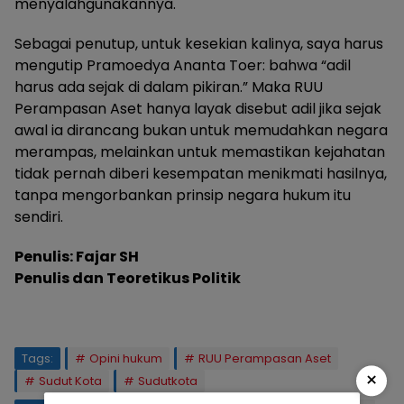
menyalahgunakannya.
Sebagai penutup, untuk kesekian kalinya, saya harus
mengutip Pramoedya Ananta Toer: bahwa “adil
harus ada sejak di dalam pikiran.” Maka RUU
Perampasan Aset hanya layak disebut adil jika sejak
awal ia dirancang bukan untuk memudahkan negara
merampas, melainkan untuk memastikan kejahatan
tidak pernah diberi kesempatan menikmati hasilnya,
tanpa mengorbankan prinsip negara hukum itu
sendiri.
Penulis: Fajar SH
Penulis dan Teoretikus Politik
Tags:
Opini hukum
RUU Perampasan Aset
×
Sudut Kota
Sudutkota