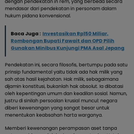
dengan pendekatan in rem, yang berbeda secara
mendasar dari pendekatan in personam dalam
hukum pidana konvensional.
Baca Juga :
Investasikan Rp150 Miliar,
Rombongan Bupati Fawait dan OPD Pilih
Gunakan Minibus Kunjungi PMA Asal Jepang
Pendekatan ini, secara filosofis, bertumpu pada satu
prinsip fundamental yaitu tidak ada hak milik yang
sah atas hasil kejahatan. Hak milik, sebagaimana
dijamin konstitusi, bukanlah hak absolut. Ia dibatasi
oleh kepentingan umum dan keadilan sosial. Namun,
justru di sinilah persoalan krusial muncul: negara
diberi kewenangan yang sangat besar untuk
menentukan keabsahan harta warganya.
Memberi kewenangan perampasan aset tanpa