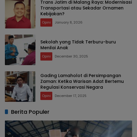
Trans Jatim di Malang Raya: Modernisasi
Transportasi atau Sekadar Ornamen
Kebijakan?
Opini
January 8, 2026
Sekolah yang Tidak Terburu-buru
Menilai Anak
Opini
December 30, 2025
Gading Lamaholot di Persimpangan
Zaman: Ketika Warisan Adat Bertemu
Regulasi Konservasi Negara
Opini
December 17, 2025
Berita Populer