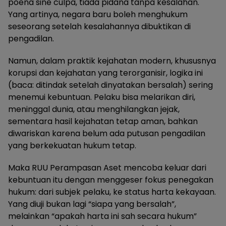
poena sine culpa, tiada pidana tanpa kesalahan.
Yang artinya, negara baru boleh menghukum
seseorang setelah kesalahannya dibuktikan di
pengadilan.
Namun, dalam praktik kejahatan modern, khususnya
korupsi dan kejahatan yang terorganisir, logika ini
(baca: ditindak setelah dinyatakan bersalah) sering
menemui kebuntuan. Pelaku bisa melarikan diri,
meninggal dunia, atau menghilangkan jejak,
sementara hasil kejahatan tetap aman, bahkan
diwariskan karena belum ada putusan pengadilan
yang berkekuatan hukum tetap.
Maka RUU Perampasan Aset mencoba keluar dari
kebuntuan itu dengan menggeser fokus penegakan
hukum: dari subjek pelaku, ke status harta kekayaan.
Yang diuji bukan lagi “siapa yang bersalah”,
melainkan “apakah harta ini sah secara hukum”