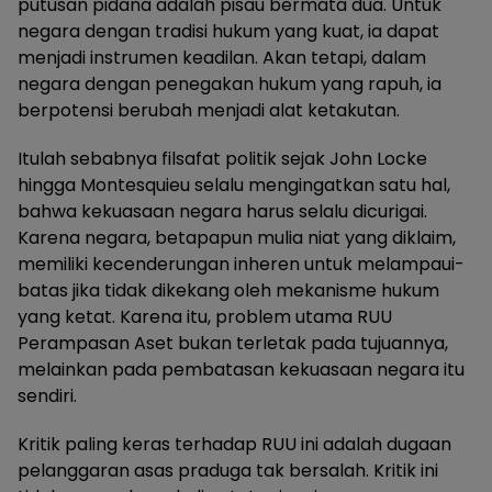
putusan pidana adalah pisau bermata dua. Untuk
negara dengan tradisi hukum yang kuat, ia dapat
menjadi instrumen keadilan. Akan tetapi, dalam
negara dengan penegakan hukum yang rapuh, ia
berpotensi berubah menjadi alat ketakutan.
Itulah sebabnya filsafat politik sejak John Locke
hingga Montesquieu selalu mengingatkan satu hal,
bahwa kekuasaan negara harus selalu dicurigai.
Karena negara, betapapun mulia niat yang diklaim,
memiliki kecenderungan inheren untuk melampaui-
batas jika tidak dikekang oleh mekanisme hukum
yang ketat. Karena itu, problem utama RUU
Perampasan Aset bukan terletak pada tujuannya,
melainkan pada pembatasan kekuasaan negara itu
sendiri.
Kritik paling keras terhadap RUU ini adalah dugaan
pelanggaran asas praduga tak bersalah. Kritik ini