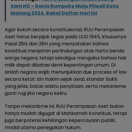
Sam HC - Ganis Rumpoko Maju Pilwali Kota
Malang 2024, Bakal Daftar Hari Ini
Agar kokoh secara konstitusional, RUU Perampasan
Aset harus berpijak tegas pada UUD 1945, khususnya
Pasal 28G dan 28H yang menyatakan bahwa
konstitusi menjamin perlindungan atas harta benda
warga negara, tetapi sekaligus mengakui bahwa hak
milik dapat dibatasi demi kepentingan umum. Di
sinilah negara wajib menunjukkan due process of law
secara ketat: izin hakim sejak awal, standar bukti
yang jelas, batas waktu penyitaan, serta mekanisme
ganti rugi jika negara keliru.
Tanpa mekanisme ini, RUU Perampasan Aset bukan
hanya mudah digugat di Mahkamah Konstitusi, tetapi
juga berpotensi kehilangan kepercayaan publik,
modal utama penegakan hukum.