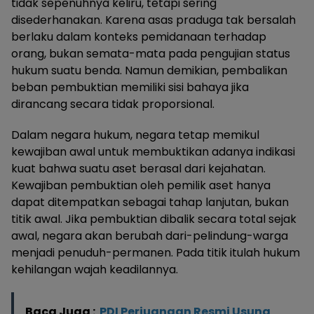
tidak sepenuhnya keliru, tetapi sering
disederhanakan. Karena asas praduga tak bersalah
berlaku dalam konteks pemidanaan terhadap
orang, bukan semata-mata pada pengujian status
hukum suatu benda. Namun demikian, pembalikan
beban pembuktian memiliki sisi bahaya jika
dirancang secara tidak proporsional.
Dalam negara hukum, negara tetap memikul
kewajiban awal untuk membuktikan adanya indikasi
kuat bahwa suatu aset berasal dari kejahatan.
Kewajiban pembuktian oleh pemilik aset hanya
dapat ditempatkan sebagai tahap lanjutan, bukan
titik awal. Jika pembuktian dibalik secara total sejak
awal, negara akan berubah dari-pelindung-warga
menjadi penuduh-permanen. Pada titik itulah hukum
kehilangan wajah keadilannya.
Baca Juga :
PDI Perjuangan Resmi Usung