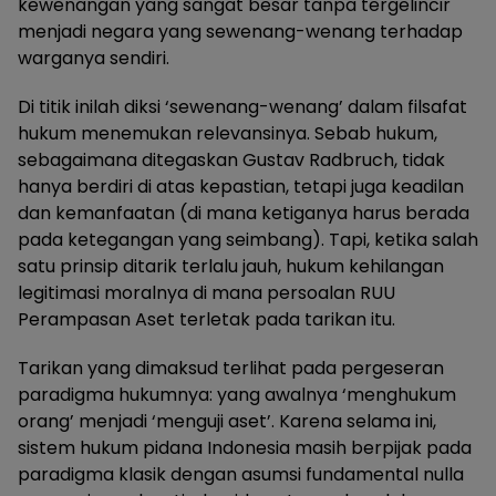
kewenangan yang sangat besar tanpa tergelincir
menjadi negara yang sewenang-wenang terhadap
warganya sendiri.
Di titik inilah diksi ‘sewenang-wenang’ dalam filsafat
hukum menemukan relevansinya. Sebab hukum,
sebagaimana ditegaskan Gustav Radbruch, tidak
hanya berdiri di atas kepastian, tetapi juga keadilan
dan kemanfaatan (di mana ketiganya harus berada
pada ketegangan yang seimbang). Tapi, ketika salah
satu prinsip ditarik terlalu jauh, hukum kehilangan
legitimasi moralnya di mana persoalan RUU
Perampasan Aset terletak pada tarikan itu.
Tarikan yang dimaksud terlihat pada pergeseran
paradigma hukumnya: yang awalnya ‘menghukum
orang’ menjadi ‘menguji aset’. Karena selama ini,
sistem hukum pidana Indonesia masih berpijak pada
paradigma klasik dengan asumsi fundamental nulla