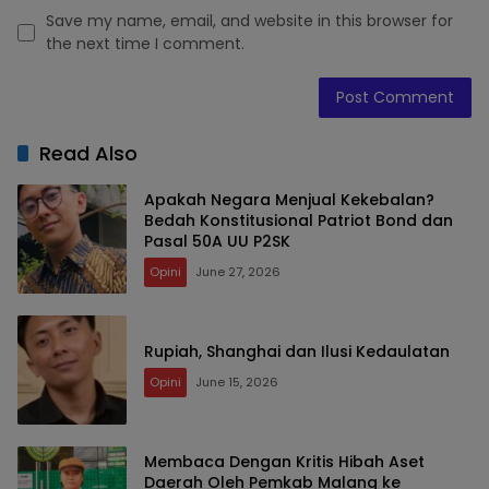
Save my name, email, and website in this browser for
the next time I comment.
Read Also
Apakah Negara Menjual Kekebalan?
Bedah Konstitusional Patriot Bond dan
Pasal 50A UU P2SK
Opini
June 27, 2026
Rupiah, Shanghai dan Ilusi Kedaulatan
Opini
June 15, 2026
Membaca Dengan Kritis Hibah Aset
Daerah Oleh Pemkab Malang ke