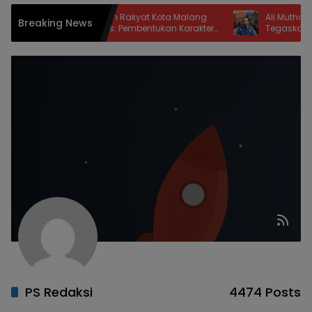
9 Siswa Sekolah Rakyat Kota Malang
Ali Muthohirin Beberk
Breaking News
ertahan, Dinsos: Pembentukan Karakter
Tegaskan Pendidika
adi Kunci Keberhasilan Program
Mengalahkan Kemisk
PS Redaksi
4474 Posts