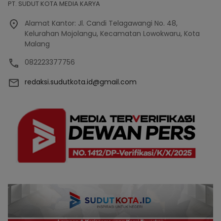
PT. SUDUT KOTA MEDIA KARYA
Alamat Kantor: Jl. Candi Telagawangi No. 48,
Kelurahan Mojolangu, Kecamatan Lowokwaru, Kota
Malang
082223377756
redaksi.sudutkota.id@gmail.com