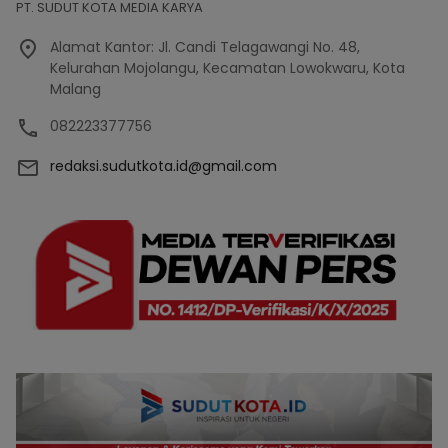
PT. SUDUT KOTA MEDIA KARYA
Alamat Kantor: Jl. Candi Telagawangi No. 48,
Kelurahan Mojolangu, Kecamatan Lowokwaru, Kota
Malang
082223377756
redaksi.sudutkota.id@gmail.com