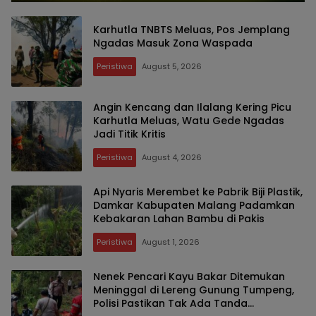
Karhutla TNBTS Meluas, Pos Jemplang
Ngadas Masuk Zona Waspada
Peristiwa
August 5, 2026
Angin Kencang dan Ilalang Kering Picu
Karhutla Meluas, Watu Gede Ngadas
Jadi Titik Kritis
Peristiwa
August 4, 2026
Api Nyaris Merembet ke Pabrik Biji Plastik,
Damkar Kabupaten Malang Padamkan
Kebakaran Lahan Bambu di Pakis
Peristiwa
August 1, 2026
Nenek Pencari Kayu Bakar Ditemukan
Meninggal di Lereng Gunung Tumpeng,
Polisi Pastikan Tak Ada Tanda