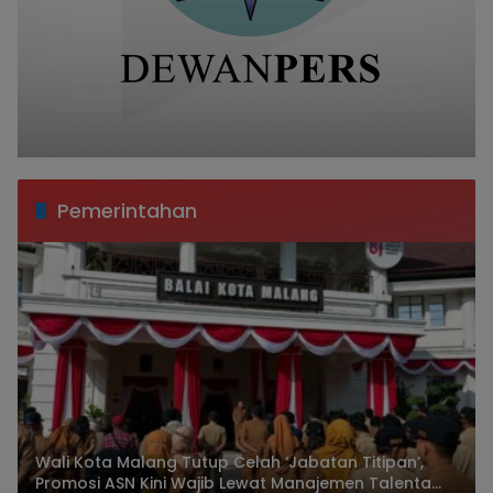
Pemerintahan
Wali Kota Malang Tutup Celah ‘Jabatan Titipan’,
Promosi ASN Kini Wajib Lewat Manajemen Talenta