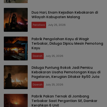
Dua Hari, Enam Kejadian Kebakaran di
Wilayah Kabupaten Malang
Peristiwa
July 25, 2026
Pabrik Pengolahan Kayu di Wagir
Terbakar, Diduga Dipicu Mesin Pemotong
Kayu
Daerah
July 25, 2026
Diduga Puntung Rokok Jadi Pemicu
Kebakaran Usaha Pemotongan Kayu di
Pagelaran, Kerugian Ditaksir Rp50 Juta
Daerah
July 25, 2026
Pabrik Pakan Ternak di Jombang
Terbakar Saat Pergantian Sif, Damkar
Kerahkan 6 Unit