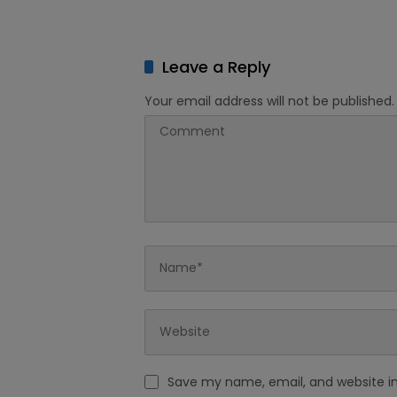
2027 Senilai Rp2,57 Triliun ke
Dinilai
DPRD
Perenc
Anggar
Leave a Reply
Your email address will not be published.
Save my name, email, and website in