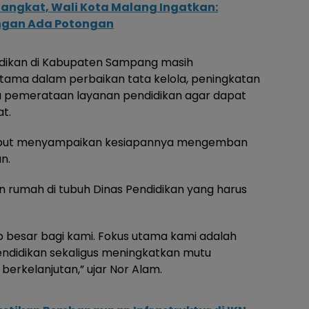
Diangkat, Wali Kota Malang Ingatkan:
ngan Ada Potongan
dikan di Kabupaten Sampang masih
tama dalam perbaikan tata kelola, peningkatan
ta pemerataan layanan pendidikan agar dapat
t.
ebut menyampaikan kesiapannya mengemban
n.
 rumah di tubuh Dinas Pendidikan yang harus
 besar bagi kami. Fokus utama kami adalah
endidikan sekaligus meningkatkan mutu
erkelanjutan,” ujar Nor Alam.