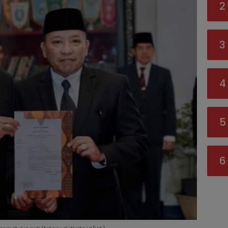
2
3
4
5
6