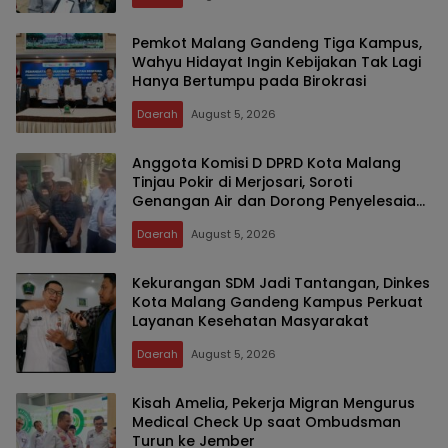
Pemkot Malang Gandeng Tiga Kampus,
Wahyu Hidayat Ingin Kebijakan Tak Lagi
Hanya Bertumpu pada Birokrasi
Daerah
August 5, 2026
Anggota Komisi D DPRD Kota Malang
Tinjau Pokir di Merjosari, Soroti
Genangan Air dan Dorong Penyelesaian
Drainase Secara Gotong Royong
Daerah
August 5, 2026
Kekurangan SDM Jadi Tantangan, Dinkes
Kota Malang Gandeng Kampus Perkuat
Layanan Kesehatan Masyarakat
Daerah
August 5, 2026
Kisah Amelia, Pekerja Migran Mengurus
Medical Check Up saat Ombudsman
Turun ke Jember