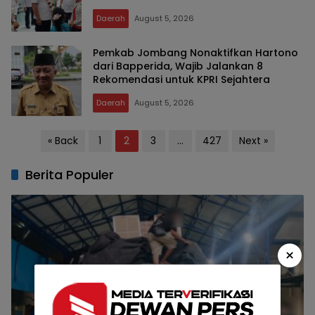
Daerah
August 5, 2026
Pemkab Jombang Nonaktifkan Hartono
dari Bapperida, Wajib Jalankan 8
Rekomendasi untuk KPRI Sejahtera
Daerah
August 5, 2026
Posts
« Back
1
2
3
…
427
Next »
pagination
Berita Populer
×