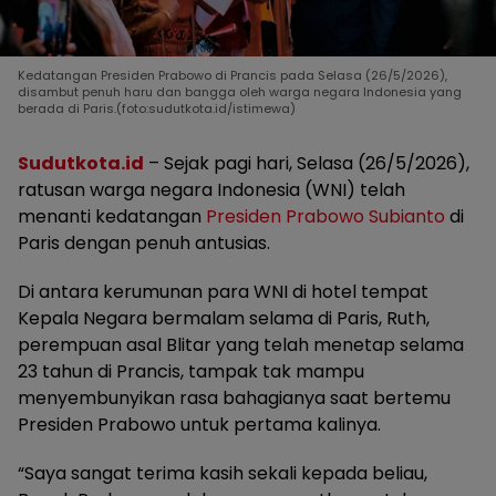
Kedatangan Presiden Prabowo di Prancis pada Selasa (26/5/2026),
disambut penuh haru dan bangga oleh warga negara Indonesia yang
berada di Paris.(foto:sudutkota.id/istimewa)
Sudutkota.id
– Sejak pagi hari, Selasa (26/5/2026),
ratusan warga negara Indonesia (WNI) telah
menanti kedatangan
Presiden Prabowo Subianto
di
Paris dengan penuh antusias.
Di antara kerumunan para WNI di hotel tempat
Kepala Negara bermalam selama di Paris, Ruth,
perempuan asal Blitar yang telah menetap selama
23 tahun di Prancis, tampak tak mampu
menyembunyikan rasa bahagianya saat bertemu
Presiden Prabowo untuk pertama kalinya.
“Saya sangat terima kasih sekali kepada beliau,