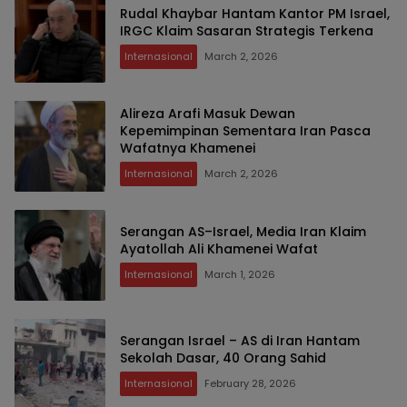
Rudal Khaybar Hantam Kantor PM Israel,
IRGC Klaim Sasaran Strategis Terkena
Internasional
March 2, 2026
Alireza Arafi Masuk Dewan
Kepemimpinan Sementara Iran Pasca
Wafatnya Khamenei
Internasional
March 2, 2026
Serangan AS–Israel, Media Iran Klaim
Ayatollah Ali Khamenei Wafat
Internasional
March 1, 2026
Serangan Israel – AS di Iran Hantam
Sekolah Dasar, 40 Orang Sahid
Internasional
February 28, 2026