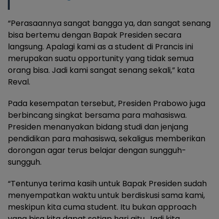
“Perasaannya sangat bangga ya, dan sangat senang
bisa bertemu dengan Bapak Presiden secara
langsung. Apalagi kami as a student di Prancis ini
merupakan suatu opportunity yang tidak semua
orang bisa. Jadi kami sangat senang sekali,” kata
Reval.
Pada kesempatan tersebut, Presiden Prabowo juga
berbincang singkat bersama para mahasiswa.
Presiden menanyakan bidang studi dan jenjang
pendidikan para mahasiswa, sekaligus memberikan
dorongan agar terus belajar dengan sungguh-
sungguh.
“Tentunya terima kasih untuk Bapak Presiden sudah
menyempatkan waktu untuk berdiskusi sama kami,
meskipun kita cuma student. Itu bukan approach
yang bisa kita dapat setiap hari gitu. Jadi kita