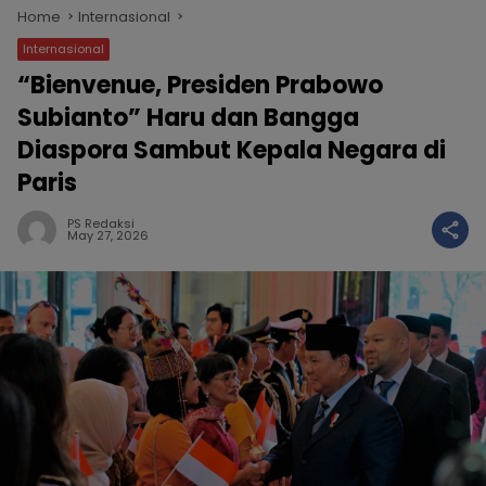
Home
Internasional
Internasional
“Bienvenue, Presiden Prabowo
Subianto” Haru dan Bangga
Diaspora Sambut Kepala Negara di
Paris
PS Redaksi
May 27, 2026