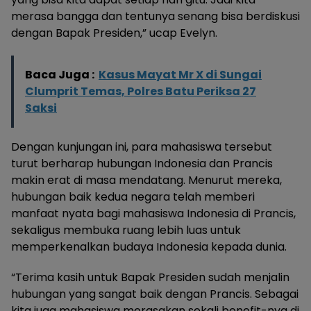
merasa bangga dan tentunya senang bisa berdiskusi
dengan Bapak Presiden,” ucap Evelyn.
Baca Juga :
Kasus Mayat Mr X di Sungai
Clumprit Temas, Polres Batu Periksa 27
Saksi
Dengan kunjungan ini, para mahasiswa tersebut
turut berharap hubungan Indonesia dan Prancis
makin erat di masa mendatang. Menurut mereka,
hubungan baik kedua negara telah memberi
manfaat nyata bagi mahasiswa Indonesia di Prancis,
sekaligus membuka ruang lebih luas untuk
memperkenalkan budaya Indonesia kepada dunia.
“Terima kasih untuk Bapak Presiden sudah menjalin
hubungan yang sangat baik dengan Prancis. Sebagai
kita juga mahasiswa merasakan sekali benefit-nya di