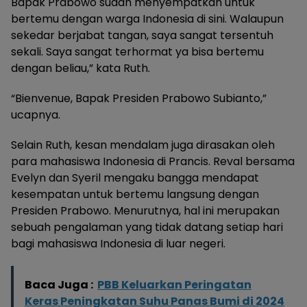
Bapak Prabowo sudah menyempatkan untuk
bertemu dengan warga Indonesia di sini. Walaupun
sekedar berjabat tangan, saya sangat tersentuh
sekali. Saya sangat terhormat ya bisa bertemu
dengan beliau,” kata Ruth.
“Bienvenue, Bapak Presiden Prabowo Subianto,”
ucapnya.
Selain Ruth, kesan mendalam juga dirasakan oleh
para mahasiswa Indonesia di Prancis. Reval bersama
Evelyn dan Syeril mengaku bangga mendapat
kesempatan untuk bertemu langsung dengan
Presiden Prabowo. Menurutnya, hal ini merupakan
sebuah pengalaman yang tidak datang setiap hari
bagi mahasiswa Indonesia di luar negeri.
Baca Juga :
PBB Keluarkan Peringatan
Keras Peningkatan Suhu Panas Bumi di 2024