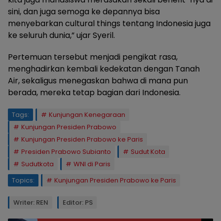
sini, dan juga semoga ke depannya bisa
menyebarkan cultural things tentang Indonesia juga
ke seluruh dunia,” ujar Syeril.
Pertemuan tersebut menjadi pengikat rasa,
menghadirkan kembali kedekatan dengan Tanah
Air, sekaligus menegaskan bahwa di mana pun
berada, mereka tetap bagian dari Indonesia.
Tags:
Kunjungan Kenegaraan
Kunjungan Presiden Prabowo
Kunjungan Presiden Prabowo ke Paris
Presiden Prabowo Subianto
Sudut Kota
Sudutkota
WNI di Paris
Topics:
Kunjungan Presiden Prabowo ke Paris
Writer: REN
Editor: PS