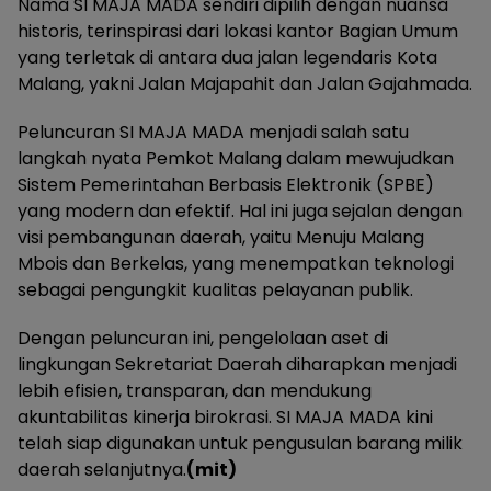
Nama SI MAJA MADA sendiri dipilih dengan nuansa
historis, terinspirasi dari lokasi kantor Bagian Umum
yang terletak di antara dua jalan legendaris Kota
Malang, yakni Jalan Majapahit dan Jalan Gajahmada.
Peluncuran SI MAJA MADA menjadi salah satu
langkah nyata Pemkot Malang dalam mewujudkan
Sistem Pemerintahan Berbasis Elektronik (SPBE)
yang modern dan efektif. Hal ini juga sejalan dengan
visi pembangunan daerah, yaitu Menuju Malang
Mbois dan Berkelas, yang menempatkan teknologi
sebagai pengungkit kualitas pelayanan publik.
Dengan peluncuran ini, pengelolaan aset di
lingkungan Sekretariat Daerah diharapkan menjadi
lebih efisien, transparan, dan mendukung
akuntabilitas kinerja birokrasi. SI MAJA MADA kini
telah siap digunakan untuk pengusulan barang milik
daerah selanjutnya.
(mit)