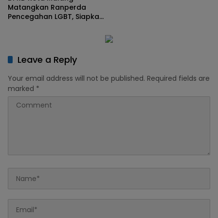
Matangkan Ranperda
Pencegahan LGBT, Siapkan
Anggaran di PAK APBD
2026 ‎
Leave a Reply
Your email address will not be published.
Required fields are
marked
*