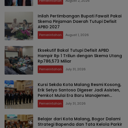
Pemerintahan
August 2, 2026
Inilah Pertimbangan Bupati Fawait Pakai
Skema Pinjaman Daerah Tutupi Defisit
APBD 2027
Pemerintahan
August 1, 2026
Eksekutif Bakal Tutupi Defisit APBD
Hampir Rp 1 Triliun dengan Skema Utang
Rp786,573 Miliar
Pemerintahan
July 31, 2026
Kursi Sekda Kota Malang Resmi Kosong,
Erik Setyo Santoso Digeser Jadi Asisten,
Pemkot Mulai Era Baru Manajemen
Talenta
Pemerintahan
July 31, 2026
Belajar dari Kota Malang, Bogor Dalami
Strategi Bapenda dan Tata Kelola Parkir