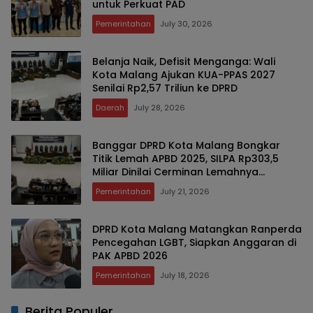
untuk Perkuat PAD
Pemerintahan
July 30, 2026
Belanja Naik, Defisit Menganga: Wali
Kota Malang Ajukan KUA-PPAS 2027
Senilai Rp2,57 Triliun ke DPRD
Daerah
July 28, 2026
Banggar DPRD Kota Malang Bongkar
Titik Lemah APBD 2025, SILPA Rp303,5
Miliar Dinilai Cerminan Lemahnya
Perencanaan dan Serapan Anggaran
Pemerintahan
July 21, 2026
DPRD Kota Malang Matangkan Ranperda
Pencegahan LGBT, Siapkan Anggaran di
PAK APBD 2026 ‎
Pemerintahan
July 18, 2026
Berita Populer