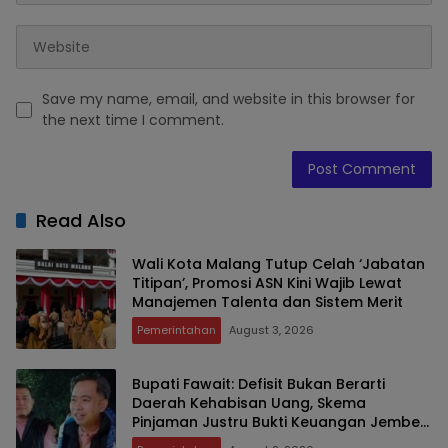
Save my name, email, and website in this browser for
the next time I comment.
Read Also
Wali Kota Malang Tutup Celah ‘Jabatan
Titipan’, Promosi ASN Kini Wajib Lewat
Manajemen Talenta dan Sistem Merit
Pemerintahan
August 3, 2026
Bupati Fawait: Defisit Bukan Berarti
Daerah Kehabisan Uang, Skema
Pinjaman Justru Bukti Keuangan Jember
Sehat