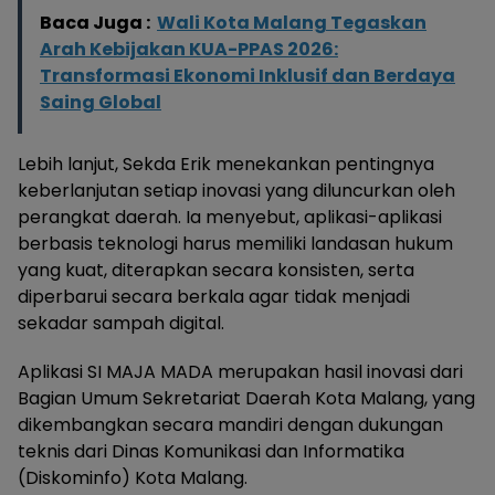
Baca Juga :
Wali Kota Malang Tegaskan
Arah Kebijakan KUA-PPAS 2026:
Transformasi Ekonomi Inklusif dan Berdaya
Saing Global
Lebih lanjut, Sekda Erik menekankan pentingnya
keberlanjutan setiap inovasi yang diluncurkan oleh
perangkat daerah. Ia menyebut, aplikasi-aplikasi
berbasis teknologi harus memiliki landasan hukum
yang kuat, diterapkan secara konsisten, serta
diperbarui secara berkala agar tidak menjadi
sekadar sampah digital.
Aplikasi SI MAJA MADA merupakan hasil inovasi dari
Bagian Umum Sekretariat Daerah Kota Malang, yang
dikembangkan secara mandiri dengan dukungan
teknis dari Dinas Komunikasi dan Informatika
(Diskominfo) Kota Malang.