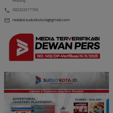
Malang
082223377756
redaksi.sudutkota.id@gmail.com