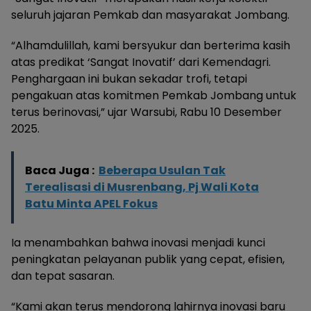
seluruh jajaran Pemkab dan masyarakat Jombang.
“Alhamdulillah, kami bersyukur dan berterima kasih
atas predikat ‘Sangat Inovatif’ dari Kemendagri.
Penghargaan ini bukan sekadar trofi, tetapi
pengakuan atas komitmen Pemkab Jombang untuk
terus berinovasi,” ujar Warsubi, Rabu 10 Desember
2025.
Baca Juga :
Beberapa Usulan Tak
Terealisasi di Musrenbang, Pj Wali Kota
Batu Minta APEL Fokus
Ia menambahkan bahwa inovasi menjadi kunci
peningkatan pelayanan publik yang cepat, efisien,
dan tepat sasaran.
“Kami akan terus mendorong lahirnya inovasi baru