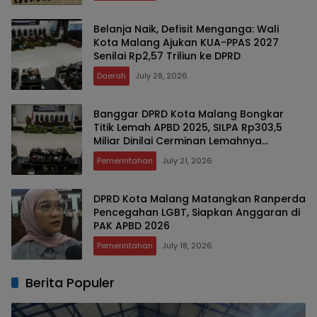
Belanja Naik, Defisit Menganga: Wali
Kota Malang Ajukan KUA-PPAS 2027
Senilai Rp2,57 Triliun ke DPRD
Daerah
July 28, 2026
Banggar DPRD Kota Malang Bongkar
Titik Lemah APBD 2025, SILPA Rp303,5
Miliar Dinilai Cerminan Lemahnya
Perencanaan dan Serapan Anggaran
Pemerintahan
July 21, 2026
DPRD Kota Malang Matangkan Ranperda
Pencegahan LGBT, Siapkan Anggaran di
PAK APBD 2026 ‎
Pemerintahan
July 18, 2026
Berita Populer