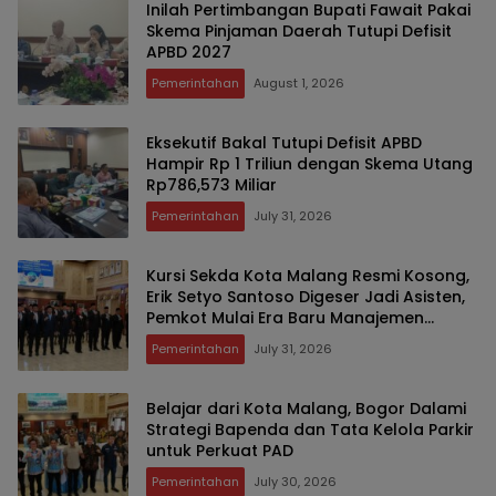
Inilah Pertimbangan Bupati Fawait Pakai
Skema Pinjaman Daerah Tutupi Defisit
APBD 2027
Pemerintahan
August 1, 2026
Eksekutif Bakal Tutupi Defisit APBD
Hampir Rp 1 Triliun dengan Skema Utang
Rp786,573 Miliar
Pemerintahan
July 31, 2026
Kursi Sekda Kota Malang Resmi Kosong,
Erik Setyo Santoso Digeser Jadi Asisten,
Pemkot Mulai Era Baru Manajemen
Talenta
Pemerintahan
July 31, 2026
Belajar dari Kota Malang, Bogor Dalami
Strategi Bapenda dan Tata Kelola Parkir
untuk Perkuat PAD
Pemerintahan
July 30, 2026