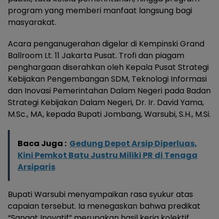
program yang memberi manfaat langsung bagi
masyarakat.
Acara penganugerahan digelar di Kempinski Grand
Ballroom Lt. 11 Jakarta Pusat. Trofi dan piagam
penghargaan diserahkan oleh Kepala Pusat Strategi
Kebijakan Pengembangan SDM, Teknologi Informasi
dan Inovasi Pemerintahan Dalam Negeri pada Badan
Strategi Kebijakan Dalam Negeri, Dr. Ir. David Yama,
M.Sc., MA, kepada Bupati Jombang, Warsubi, S.H., M.Si.
Baca Juga :
Gedung Depot Arsip Diperluas,
Kini Pemkot Batu Justru Miliki PR di Tenaga
Arsiparis
Bupati Warsubi menyampaikan rasa syukur atas
capaian tersebut. Ia menegaskan bahwa predikat
“Sangat Inovatif” merupakan hasil kerja kolektif