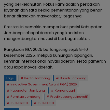
yang berkelanjutan. Fokus kami adalah perbaikan
layanan dan tata kelola pemerintahan yang benar-
benar dirasakan masyarakat,” tegasnya.
Prestasi ini semakin memperkuat posisi Kabupaten
Jombang sebagai daerah yang konsisten
mengembangkan inovasi di berbagai sektor.
Rangkaian IGA 2025 berlangsung sejak 8–10
Desember 2025, meliputi kunjungan lapangan,
seminar internasional inovasi daerah, serta pameran
atau expo inovasi daerah.
Tags:
Berita Jombang
Bupati Jombang
Innovative Government Award (IGA) 2025
Kabupaten Jombang
Kemendagri
Pemkab Jombang
Predikat sangat inovatif
Sudut Kota
Sudutkota