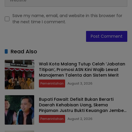
Save my name, email, and website in this browser for
the next time I comment.
Read Also
Wali Kota Malang Tutup Celah ‘Jabatan
Titipan’, Promosi ASN Kini Wajib Lewat
Manajemen Talenta dan Sistem Merit
Pemerintahan
August 3, 2026
Bupati Fawait: Defisit Bukan Berarti
Daerah Kehabisan Uang, Skema
Pinjaman Justru Bukti Keuangan Jember
Sehat
Pemerintahan
August 2, 2026