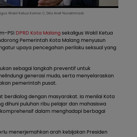
us Wakil Ketua Komisi C, Dito Arief Nurakhmadi.
em–PSI
DPRD Kota Malang
sekaligus Wakil Ketua
mendorong Pemerintah Kota Malang menyusun
gatur upaya pencegahan perilaku seksual yang
lukan sebagai langkah preventif untuk
elindungi generasi muda, serta menyelaraskan
jakan pemerintah pusat.
at berdialog dengan masyarakat. Ia menilai Kota
g dihuni puluhan ribu pelajar dan mahasiswa
 komprehensif dalam menghadapi berbagai
erlu menerjemahkan arah kebijakan Presiden