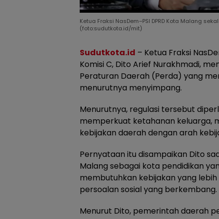
Ketua Fraksi NasDem–PSI DPRD Kota Malang sekalig
(foto:sudutkota.id/mit)
Sudutkota.id
– Ketua Fraksi NasD
Komisi C, Dito Arief Nurakhmadi, 
Peraturan Daerah (Perda) yang men
menurutnya menyimpang.
Menurutnya, regulasi tersebut diper
memperkuat ketahanan keluarga, m
kebijakan daerah dengan arah kebi
Pernyataan itu disampaikan Dito sa
Malang sebagai kota pendidikan yan
membutuhkan kebijakan yang lebih
persoalan sosial yang berkembang.
Menurut Dito, pemerintah daerah p