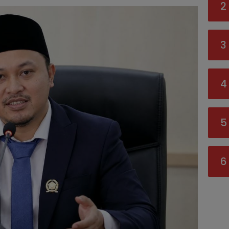
2
3
4
5
6