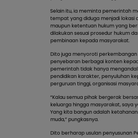
Selain itu, ia meminta pemerinta
tempat yang diduga menjadi lokasi
maupun ketentuan hukum yang berl
dilakukan sesuai prosedur hukum da
pembinaan kepada masyarakat.
Dito juga menyoroti perkembangan 
penyebaran berbagai konten kepada
pemerintah tidak hanya mengandal
pendidikan karakter, penyuluhan ke
perguruan tinggi, organisasi masya
“Kalau semua pihak bergerak bersam
keluarga hingga masyarakat, saya y
Yang kita bangun adalah ketahanan 
muda,” pungkasnya.
Dito berharap usulan penyusunan P