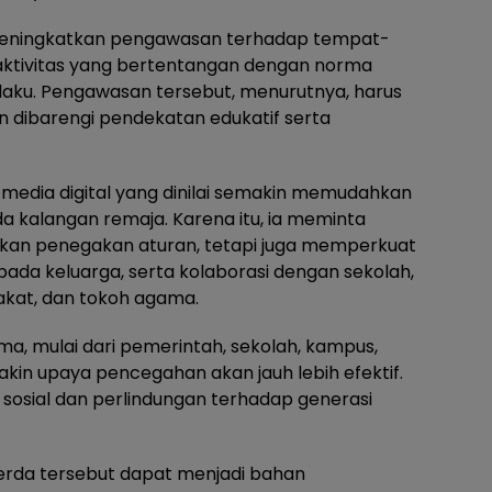
h meningkatkan pengawasan terhadap tempat-
 aktivitas yang bertentangan dengan norma
aku. Pengawasan tersebut, menurutnya, harus
n dibarengi pendekatan edukatif serta
media digital yang dinilai semakin memudahkan
 kalangan remaja. Karena itu, ia meminta
kan penegakan aturan, tetapi juga memperkuat
pada keluarga, serta kolaborasi dengan sekolah,
rakat, dan tokoh agama.
a, mulai dari pemerintah, sekolah, kampus,
akin upaya pencegahan akan jauh lebih efektif.
sosial dan perlindungan terhadap generasi
erda tersebut dapat menjadi bahan