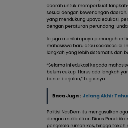
daerah untuk memperkuat langkah-
sesuai dengan kewenangan daerah. Ia
yang mendukung upaya edukasi, p
dengan peraturan perundang-undang
Ia juga menilai upaya pencegahan ti
mahasiswa baru atau sosialisasi di 
langkah yang lebih sistematis dan b
“Selama ini edukasi kepada mahasis
belum cukup. Harus ada langkah ya
benar berjalan,” tegasnya.
Baca Juga :
Jelang Akhir Tahu
Politisi NasDem itu mengusulkan ag
dengan melibatkan Dinas Pendidikan,
pengelola rumah kos, hingga tokoh