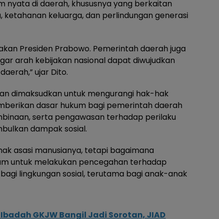
 nyata di daerah, khususnya yang berkaitan
 ketahanan keluarga, dan perlindungan generasi
akan Presiden Prabowo. Pemerintah daerah juga
ar arah kebijakan nasional dapat diwujudkan
aerah,” ujar Dito.
kan dimaksudkan untuk mengurangi hak-hak
mberikan dasar hukum bagi pemerintah daerah
inaan, serta pengawasan terhadap perilaku
bulkan dampak sosial.
hak asasi manusianya, tetapi bagaimana
kum untuk melakukan pencegahan terhadap
agi lingkungan sosial, terutama bagi anak-anak
Ibadah GKJW Bangil Jadi Sorotan, JIAD