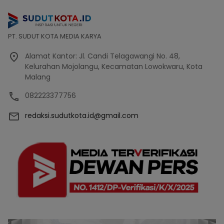
PT. SUDUT KOTA MEDIA KARYA
Alamat Kantor: Jl. Candi Telagawangi No. 48,
Kelurahan Mojolangu, Kecamatan Lowokwaru, Kota
Malang
082223377756
redaksi.sudutkota.id@gmail.com