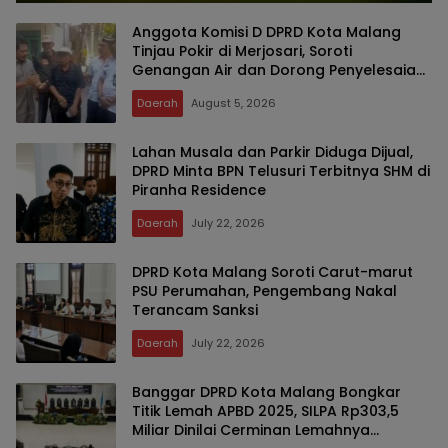
Anggota Komisi D DPRD Kota Malang
Tinjau Pokir di Merjosari, Soroti
Genangan Air dan Dorong Penyelesaian
Drainase Secara Gotong Royong
Daerah
August 5, 2026
Lahan Musala dan Parkir Diduga Dijual,
DPRD Minta BPN Telusuri Terbitnya SHM di
Piranha Residence
Daerah
July 22, 2026
DPRD Kota Malang Soroti Carut-marut
PSU Perumahan, Pengembang Nakal
Terancam Sanksi
Daerah
July 22, 2026
Banggar DPRD Kota Malang Bongkar
Titik Lemah APBD 2025, SILPA Rp303,5
Miliar Dinilai Cerminan Lemahnya