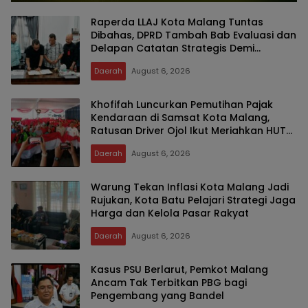
Raperda LLAJ Kota Malang Tuntas
Dibahas, DPRD Tambah Bab Evaluasi dan
Delapan Catatan Strategis Demi
Keselamatan Warga
Daerah
August 6, 2026
Khofifah Luncurkan Pemutihan Pajak
Kendaraan di Samsat Kota Malang,
Ratusan Driver Ojol Ikut Meriahkan HUT
RI
Daerah
August 6, 2026
Warung Tekan Inflasi Kota Malang Jadi
Rujukan, Kota Batu Pelajari Strategi Jaga
Harga dan Kelola Pasar Rakyat
Daerah
August 6, 2026
Kasus PSU Berlarut, Pemkot Malang
Ancam Tak Terbitkan PBG bagi
Pengembang yang Bandel