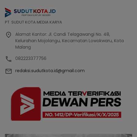
PT. SUDUT KOTA MEDIA KARYA
Alamat Kantor: Jl. Candi Telagawangi No. 48,
Kelurahan Mojolangu, Kecamatan Lowokwaru, Kota
Malang
082223377756
redaksi.sudutkota.id@gmail.com