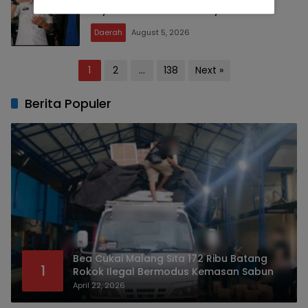
Layanan Kesehatan Masyarakat
Daerah
August 5, 2026
Posts
1
2
…
138
Next »
pagination
Berita Populer
Bea Cukai Malang Sita 172 Ribu Batang
1
Rokok Ilegal Bermodus Kemasan Sabun
April 22, 2026