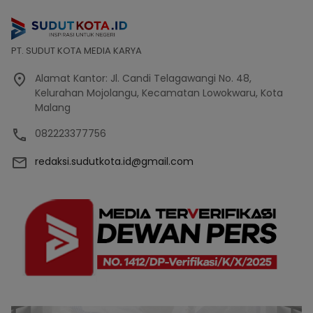
PT. SUDUT KOTA MEDIA KARYA
Alamat Kantor: Jl. Candi Telagawangi No. 48,
Kelurahan Mojolangu, Kecamatan Lowokwaru, Kota
Malang
082223377756
redaksi.sudutkota.id@gmail.com