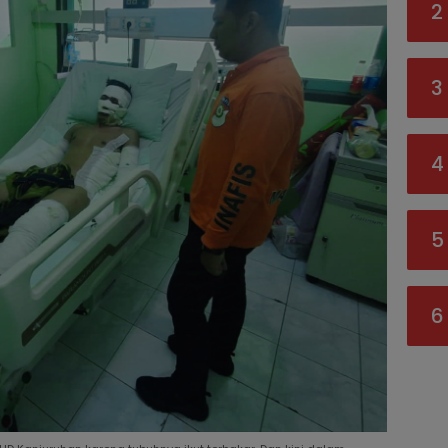
2
3
4
5
6