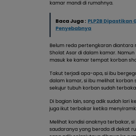
kamar mandi di rumahnya.
Baca Juga :
PLP2B Dipastikan 
Penyebabnya
Belum reda pertengkaran diantara 
Sholat Asar di dalam kamar. Namun ta
masuk ke kamar tempat korban shol
Takut terjadi apa-apa, si ibu berg
dalam kamar, si ibu melihat korban 
sekujur tubuh korban sudah terbak
Di bagian lain, sang adik sudah lari 
juga ikut terbakar ketika menyira
Melihat kondisi anaknya terbakar, si
saudaranya yang berada di dekat 