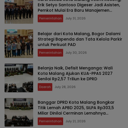
Erik Setyo Santoso Digeser Jadi Asisten,
Pemkot Mulai Era Baru Manajemen
Talenta
Pemerintahan
July 31, 2026
Belajar dari Kota Malang, Bogor Dalami
Strategi Bapenda dan Tata Kelola Parkir
untuk Perkuat PAD
Pemerintahan
July 30, 2026
Belanja Naik, Defisit Menganga: Wali
Kota Malang Ajukan KUA-PPAS 2027
Senilai Rp2,57 Triliun ke DPRD
Daerah
July 28, 2026
Banggar DPRD Kota Malang Bongkar
Titik Lemah APBD 2025, SILPA Rp303,5
Miliar Dinilai Cerminan Lemahnya
Perencanaan dan Serapan Anggaran
Pemerintahan
July 21, 2026