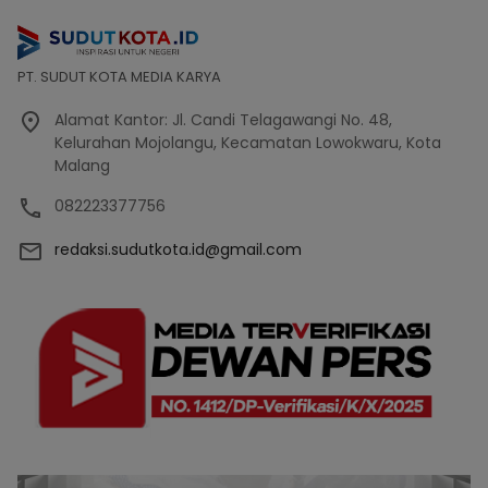
PT. SUDUT KOTA MEDIA KARYA
Alamat Kantor: Jl. Candi Telagawangi No. 48,
Kelurahan Mojolangu, Kecamatan Lowokwaru, Kota
Malang
082223377756
redaksi.sudutkota.id@gmail.com