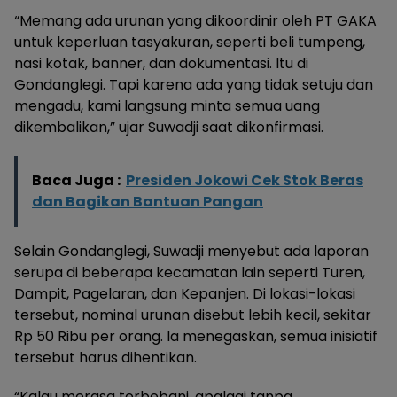
“Memang ada urunan yang dikoordinir oleh PT GAKA
untuk keperluan tasyakuran, seperti beli tumpeng,
nasi kotak, banner, dan dokumentasi. Itu di
Gondanglegi. Tapi karena ada yang tidak setuju dan
mengadu, kami langsung minta semua uang
dikembalikan,” ujar Suwadji saat dikonfirmasi.
Baca Juga :
Presiden Jokowi Cek Stok Beras
dan Bagikan Bantuan Pangan
Selain Gondanglegi, Suwadji menyebut ada laporan
serupa di beberapa kecamatan lain seperti Turen,
Dampit, Pagelaran, dan Kepanjen. Di lokasi-lokasi
tersebut, nominal urunan disebut lebih kecil, sekitar
Rp 50 Ribu per orang. Ia menegaskan, semua inisiatif
tersebut harus dihentikan.
“Kalau merasa terbebani, apalagi tanpa