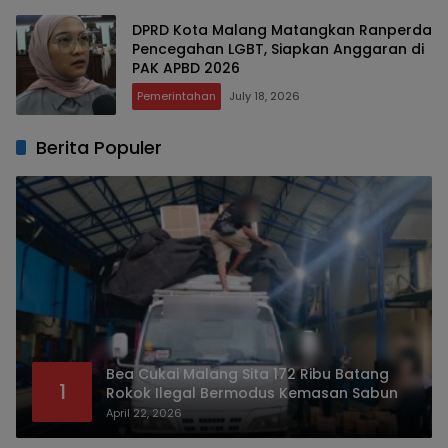
DPRD Kota Malang Matangkan Ranperda
Pencegahan LGBT, Siapkan Anggaran di
PAK APBD 2026 ‎
Pemerintahan
July 18, 2026
Berita Populer
Bea Cukai Malang Sita 172 Ribu Batang
1
Rokok Ilegal Bermodus Kemasan Sabun
April 22, 2026