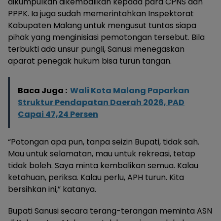
dikumpulkan dikembalikan kepada para CPNS dan
PPPK. Ia juga sudah memerintahkan Inspektorat
Kabupaten Malang untuk mengusut tuntas siapa
pihak yang menginisiasi pemotongan tersebut. Bila
terbukti ada unsur pungli, Sanusi menegaskan
aparat penegak hukum bisa turun tangan.
Baca Juga :
Wali Kota Malang Paparkan
Struktur Pendapatan Daerah 2026, PAD
Capai 47,24 Persen
“Potongan apa pun, tanpa seizin Bupati, tidak sah.
Mau untuk selamatan, mau untuk rekreasi, tetap
tidak boleh. Saya minta kembalikan semua. Kalau
ketahuan, periksa. Kalau perlu, APH turun. Kita
bersihkan ini,” katanya.
Bupati Sanusi secara terang-terangan meminta ASN