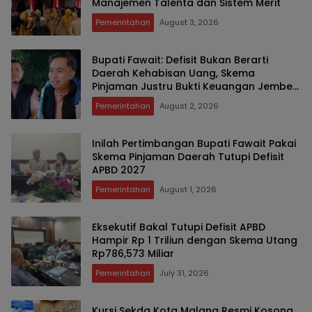
Manajemen Talenta dan Sistem Merit
Pemerintahan
August 3, 2026
Bupati Fawait: Defisit Bukan Berarti
Daerah Kehabisan Uang, Skema
Pinjaman Justru Bukti Keuangan Jember
Sehat
Pemerintahan
August 2, 2026
Inilah Pertimbangan Bupati Fawait Pakai
Skema Pinjaman Daerah Tutupi Defisit
APBD 2027
Pemerintahan
August 1, 2026
Eksekutif Bakal Tutupi Defisit APBD
Hampir Rp 1 Triliun dengan Skema Utang
Rp786,573 Miliar
Pemerintahan
July 31, 2026
Kursi Sekda Kota Malang Resmi Kosong,