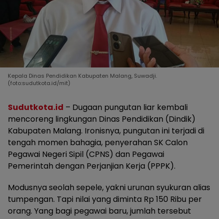
Kepala Dinas Pendidikan Kabupaten Malang, Suwadji.
(foto:sudutkota.id/mit)
Sudutkota.id
– Dugaan pungutan liar kembali
mencoreng lingkungan Dinas Pendidikan (Dindik)
Kabupaten Malang. Ironisnya, pungutan ini terjadi di
tengah momen bahagia, penyerahan SK Calon
Pegawai Negeri Sipil (CPNS) dan Pegawai
Pemerintah dengan Perjanjian Kerja (PPPK).
Modusnya seolah sepele, yakni urunan syukuran alias
tumpengan. Tapi nilai yang diminta Rp 150 Ribu per
orang. Yang bagi pegawai baru, jumlah tersebut