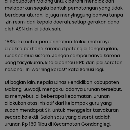
di Kabupaten Malang untuk berani menolak dan
melaporkan segala bentuk pemotongan yang tidak
berdasar aturan. Ia juga menyinggung bahwa tanpa
izin resmi dari kepala daerah, setiap gerakan dana
oleh ASN dinilai tidak sah.
“ASN itu motor pemerintahan. Kalau motornya
dipaksa berhenti karena dipotong di tengah jalan,
rusak semua sistem. Jangan sampai hanya karena
uang tasyakuran, kita dipantau KPK dan jadi sorotan
nasional. Ini warning keras!” kata Sanusi lagi.
Di bagian lain, Kepala Dinas Pendidikan Kabupaten
Malang, Suwadji, mengakui adanya urunan tersebut.
Ia menyebut, di beberapa kecamatan, urunan
dilakukan atas inisiatif dari kelompok guru yang
sudah mendapat SK, untuk menggelar tasyakuran
secara kolektif. Salah satu yang disorot adalah
urunan Rp 150 Ribu di Kecamatan Gondanglegi.