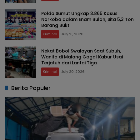
Polda Sumut Ungkap 3.865 Kasus
Narkoba dalam Enam Bulan, Sita 5,3 Ton
Barang Bukti
Kriminal
July 21, 2026
Nekat Bobol Swalayan Saat Subuh,
Wanita di Malang Gagal Kabur Usai
Terjatuh dari Lantai Tiga
Kriminal
July 20, 2026
Berita Populer