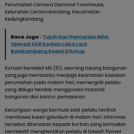
Perumahan Cemara Diamond Townhouse,
Kelurahan Cemorokandang, Kecamatan
Kedungkandang.
Baca Juga :
Tujuh Hari Pencarian Nihil,
Operasi SAR Korban Laka Laut
Balekambang Resmi Ditutup
Korban berinisial MS (51), seorang tukang bangunan
yang juga membantu menjaga keamanan kawasan
perumahan pada malam hari, memergoki pelaku
yang diduga hendak menggondol material
bangunan dari kantor pemasaran.
Kecurigaan warga bermula saat pelaku terlihat
membawa kusen galvalum di malam hari. Informasi
tersebut diteruskan kepada korban yang kemudian
berinisiatif menghentikan pelaku di bawah flyover