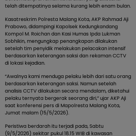
telah ditempatinya selama kurang lebih enam bulan.
Kasatreskrim Polresta Malang Kota, AKP Rahmad Aji
Prabowo, didampingi Kapolsek Kedungkandang
Kompol M. Roichan dan Kasi Humas Ipda Lukman
Sobhikin, mengungkap penangkapan dilakukan
setelah tim penyidik melakukan pelacakan intensif
berdasarkan keterangan saksi dan rekaman CCTV
di lokasi kejadian.
“Awalnya kami menduga pelaku lebih dari satu orang
berdasarkan keterangan saksi. Namun setelah
analisis CCTV dilakukan secara mendalam, diketahui
pelaku ternyata bergerak seorang diri,” ujar AKP Aji
saat konferensi pers di Mapolresta Malang Kota,
Jumat malam (15/5/2026).
Peristiwa berdarah itu terjadi pada, Sabtu
(9/5/2026) sekitar pukul 18.15 WIB di kawasan