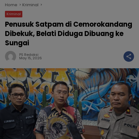
Home
Kriminal
Kriminal
Penusuk Satpam di Cemorokandang
Dibekuk, Belati Diduga Dibuang ke
Sungai
PS Redaksi
May 15, 2026