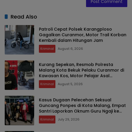
Read Also
Patroli Cepat Polsek Karangploso
Gagalkan Curanmor, Motor Trail Korban
Kembali dalam Hitungan Jam
Kriminal
August 6, 2026
Kurang Sepekan, Resmob Polresta
Malang Kota Bekuk Pelaku Curanmor di
Kawasan Kos, Motor Pelajar Asal
Sumenep Berhasil Diamankan
Kriminal
August 5, 2026
Kasus Dugaan Pelecehan Seksual
Guncang Ponpes di Kota Malang, Empat
Santri Laporkan Oknum Guru Ngaji ke
Polisi
Kriminal
July 29, 2026