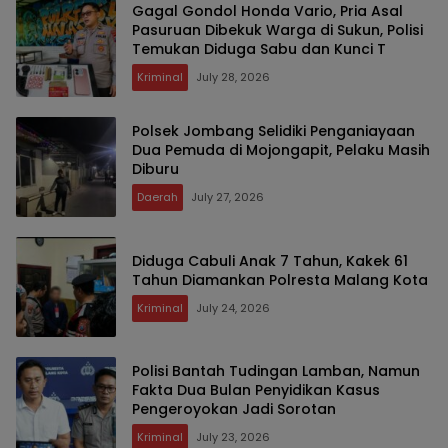
Gagal Gondol Honda Vario, Pria Asal
Pasuruan Dibekuk Warga di Sukun, Polisi
Temukan Diduga Sabu dan Kunci T
Kriminal
July 28, 2026
Polsek Jombang Selidiki Penganiayaan
Dua Pemuda di Mojongapit, Pelaku Masih
Diburu
Daerah
July 27, 2026
Diduga Cabuli Anak 7 Tahun, Kakek 61
Tahun Diamankan Polresta Malang Kota
Kriminal
July 24, 2026
Polisi Bantah Tudingan Lamban, Namun
Fakta Dua Bulan Penyidikan Kasus
Pengeroyokan Jadi Sorotan
Kriminal
July 23, 2026