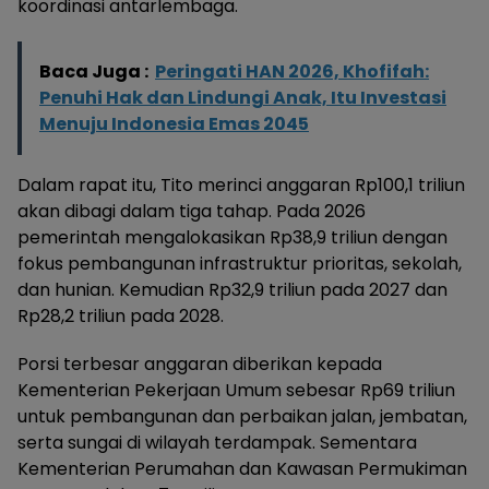
koordinasi antarlembaga.
Baca Juga :
Peringati HAN 2026, Khofifah:
Penuhi Hak dan Lindungi Anak, Itu Investasi
Menuju Indonesia Emas 2045
Dalam rapat itu, Tito merinci anggaran Rp100,1 triliun
akan dibagi dalam tiga tahap. Pada 2026
pemerintah mengalokasikan Rp38,9 triliun dengan
fokus pembangunan infrastruktur prioritas, sekolah,
dan hunian. Kemudian Rp32,9 triliun pada 2027 dan
Rp28,2 triliun pada 2028.
Porsi terbesar anggaran diberikan kepada
Kementerian Pekerjaan Umum sebesar Rp69 triliun
untuk pembangunan dan perbaikan jalan, jembatan,
serta sungai di wilayah terdampak. Sementara
Kementerian Perumahan dan Kawasan Permukiman