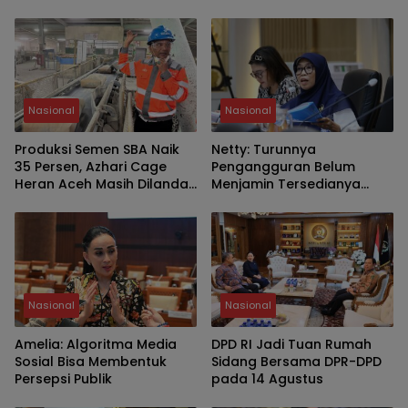
Nasional
Nasional
Produksi Semen SBA Naik
Netty: Turunnya
35 Persen, Azhari Cage
Pengangguran Belum
Heran Aceh Masih Dilanda
Menjamin Tersedianya
Kelangkaan
Pekerjaan Layak
Nasional
Nasional
Amelia: Algoritma Media
DPD RI Jadi Tuan Rumah
Sosial Bisa Membentuk
Sidang Bersama DPR-DPD
Persepsi Publik
pada 14 Agustus