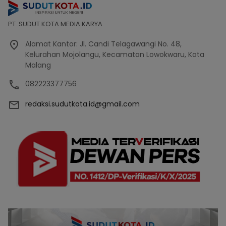
PT. SUDUT KOTA MEDIA KARYA
Alamat Kantor: Jl. Candi Telagawangi No. 48,
Kelurahan Mojolangu, Kecamatan Lowokwaru, Kota
Malang
082223377756
redaksi.sudutkota.id@gmail.com