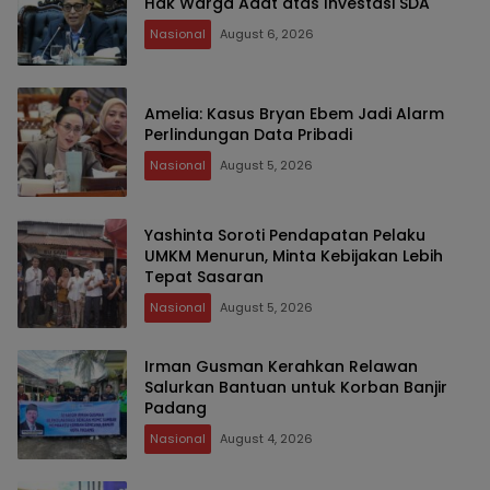
Hak Warga Adat atas Investasi SDA
Nasional
August 6, 2026
Amelia: Kasus Bryan Ebem Jadi Alarm
Perlindungan Data Pribadi
Nasional
August 5, 2026
Yashinta Soroti Pendapatan Pelaku
UMKM Menurun, Minta Kebijakan Lebih
Tepat Sasaran
Nasional
August 5, 2026
Irman Gusman Kerahkan Relawan
Salurkan Bantuan untuk Korban Banjir
Padang
Nasional
August 4, 2026