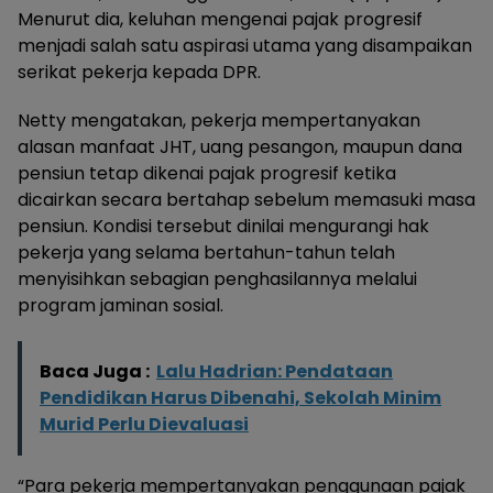
Menurut dia, keluhan mengenai pajak progresif
menjadi salah satu aspirasi utama yang disampaikan
serikat pekerja kepada DPR.
Netty mengatakan, pekerja mempertanyakan
alasan manfaat JHT, uang pesangon, maupun dana
pensiun tetap dikenai pajak progresif ketika
dicairkan secara bertahap sebelum memasuki masa
pensiun. Kondisi tersebut dinilai mengurangi hak
pekerja yang selama bertahun-tahun telah
menyisihkan sebagian penghasilannya melalui
program jaminan sosial.
Baca Juga :
Lalu Hadrian: Pendataan
Pendidikan Harus Dibenahi, Sekolah Minim
Murid Perlu Dievaluasi
“Para pekerja mempertanyakan penggunaan pajak