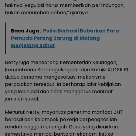
haknya. Regulasi harus memberikan perlindungan,
bukan menambah beban,” ujarnya.
Baca Juga :
Polisi Berhasil Bubarkan Para
Pemuda Perang Sarung di Malang
Menjelang Sahur
Netty juga mendorong Kementerian Keuangan,
Kementerian Ketenagakerjaan, dan Komisi XI DPR RI
duduk bersama mengevaluasi mekanisme
perpajakan tersebut. Ia berharap lahir kebijakan
yang lebih adil dan tidak menggerus manfaat
jaminan sosial.
Menurut Netty, mayoritas penerima manfaat JHT
berasal dari kelompok pekerja berpenghasilan
rendah hingga menengah. Dana yang dicairkan
semestinya menjadi bantalan ekonomi ketika