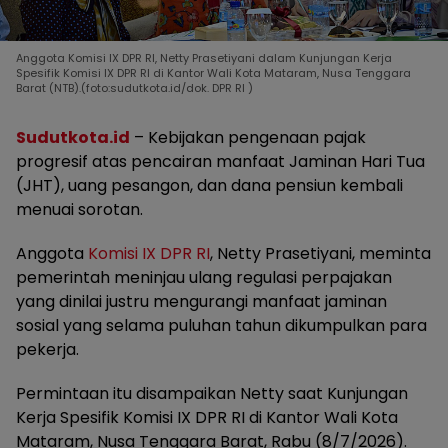
Anggota Komisi IX DPR RI, Netty Prasetiyani dalam Kunjungan Kerja
Spesifik Komisi IX DPR RI di Kantor Wali Kota Mataram, Nusa Tenggara
Barat (NTB).(foto:sudutkota.id/dok. DPR RI )
Sudutkota.id
– Kebijakan pengenaan pajak
progresif atas pencairan manfaat Jaminan Hari Tua
(JHT), uang pesangon, dan dana pensiun kembali
menuai sorotan.
Anggota
Komisi IX DPR RI
, Netty Prasetiyani, meminta
pemerintah meninjau ulang regulasi perpajakan
yang dinilai justru mengurangi manfaat jaminan
sosial yang selama puluhan tahun dikumpulkan para
pekerja.
Permintaan itu disampaikan Netty saat Kunjungan
Kerja Spesifik Komisi IX DPR RI di Kantor Wali Kota
Mataram, Nusa Tenggara Barat, Rabu (8/7/2026).