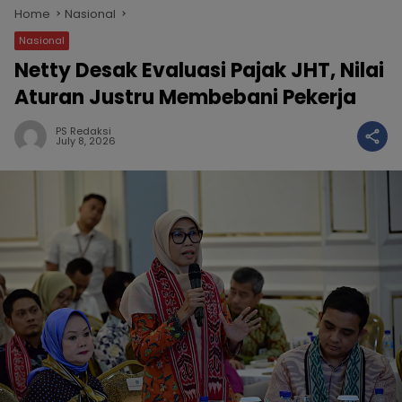
Home
Nasional
Nasional
Netty Desak Evaluasi Pajak JHT, Nilai
Aturan Justru Membebani Pekerja
PS Redaksi
July 8, 2026