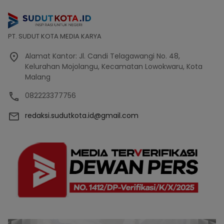
PT. SUDUT KOTA MEDIA KARYA
Alamat Kantor: Jl. Candi Telagawangi No. 48,
Kelurahan Mojolangu, Kecamatan Lowokwaru, Kota
Malang
082223377756
redaksi.sudutkota.id@gmail.com