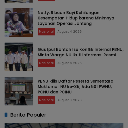
Netty: Ribuan Bayi Kehilangan
Kesempatan Hidup karena Minimnya
Layanan Operasi Jantung
Nasional
August 4, 2026
Gus Ipul Bantah Isu Konflik Internal PBNU,
Minta Warga NU Ikuti Informasi Resmi
Nasional
August 4, 2026
PBNU Rilis Daftar Peserta Sementara
Muktamar NU ke-35, Ada 501 PWNU,
PCNU dan PCINU
Nasional
August 3, 2026
Berita Populer