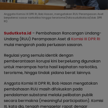
Anggota Komisi III DPR RI, Bob Hasan, mengatakan RUU Perampasan Aset
berpotensi sasar narkotika hingga terorisme.(foto:sudutkota.id/dok. DPR
RI)
Sudutkota.id
– Pembahasan Rancangan Undang-
Undang (RUU) Perampasan Aset di
Komisi III DPR RI
mulai mengarah pada perluasan sasaran.
Regulasi yang semula identik dengan
pemberantasan korupsi kini berpeluang digunakan
untuk merampas harta hasil kejahatan narkotika,
terorisme, hingga tindak pidana berat lainnya.
Anggota Komisi III DPR RI, Bob Hasan mengatakan
pembahasan RUU masih difokuskan pada
pendalaman substansi melalui pelibatan publik
secara bermakna (meaningful participation). Komisi
III, kata dia, tengah menggelar rapat dengar