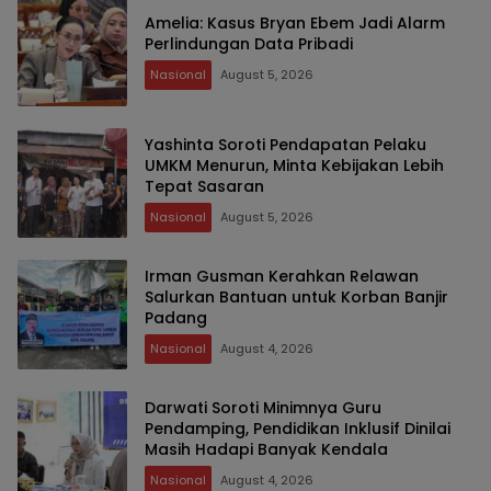
Amelia: Kasus Bryan Ebem Jadi Alarm
Perlindungan Data Pribadi
Nasional
August 5, 2026
Yashinta Soroti Pendapatan Pelaku
UMKM Menurun, Minta Kebijakan Lebih
Tepat Sasaran
Nasional
August 5, 2026
Irman Gusman Kerahkan Relawan
Salurkan Bantuan untuk Korban Banjir
Padang
Nasional
August 4, 2026
Darwati Soroti Minimnya Guru
Pendamping, Pendidikan Inklusif Dinilai
Masih Hadapi Banyak Kendala
Nasional
August 4, 2026