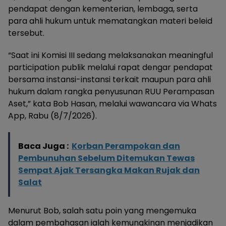
pendapat dengan kementerian, lembaga, serta
para ahli hukum untuk mematangkan materi beleid
tersebut.
“Saat ini Komisi III sedang melaksanakan meaningful
participation publik melalui rapat dengar pendapat
bersama instansi-instansi terkait maupun para ahli
hukum dalam rangka penyusunan RUU Perampasan
Aset,” kata Bob Hasan, melalui wawancara via Whats
App, Rabu (8/7/2026).
Baca Juga :
Korban Perampokan dan
Pembunuhan Sebelum Ditemukan Tewas
Sempat Ajak Tersangka Makan Rujak dan
Salat
Menurut Bob, salah satu poin yang mengemuka
dalam pembahasan ialah kemungkinan menjadikan