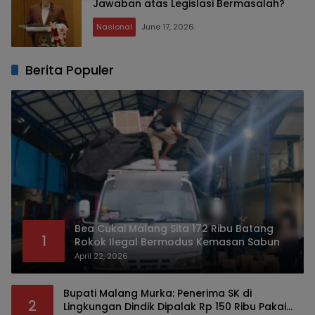
Jawaban atas Legislasi Bermasalah?
Nasional
June 17, 2026
Berita Populer
Bea Cukai Malang Sita 172 Ribu Batang
1
Rokok Ilegal Bermodus Kemasan Sabun
April 22, 2026
Bupati Malang Murka: Penerima SK di
2
Lingkungan Dindik Dipalak Rp 150 Ribu Pakai