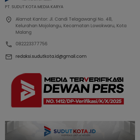
PT. SUDUT KOTA MEDIA KARYA
Alamat Kantor: Jl. Candi Telagawangi No. 48,
Kelurahan Mojolangu, Kecamatan Lowokwaru, Kota
Malang
082223377756
redaksi.sudutkota.id@gmail.com