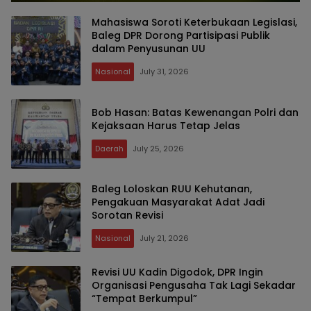
Mahasiswa Soroti Keterbukaan Legislasi,
Baleg DPR Dorong Partisipasi Publik
dalam Penyusunan UU
Nasional
July 31, 2026
Bob Hasan: Batas Kewenangan Polri dan
Kejaksaan Harus Tetap Jelas
Daerah
July 25, 2026
Baleg Loloskan RUU Kehutanan,
Pengakuan Masyarakat Adat Jadi
Sorotan Revisi
Nasional
July 21, 2026
Revisi UU Kadin Digodok, DPR Ingin
Organisasi Pengusaha Tak Lagi Sekadar
“Tempat Berkumpul”