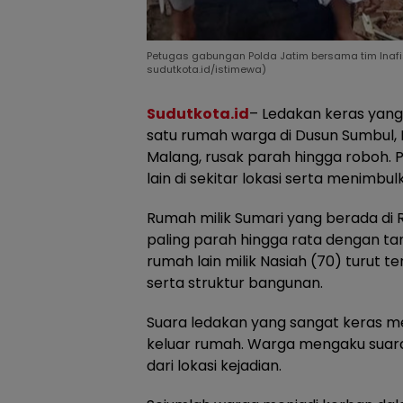
Petugas gabungan Polda Jatim bersama tim Inafi
sudutkota.id/istimewa)
Sudutkota.id
– Ledakan keras yang
satu rumah warga di Dusun Sumbul,
Malang, rusak parah hingga roboh.
lain di sekitar lokasi serta menimbu
Rumah milik Sumari yang berada di
paling parah hingga rata dengan ta
rumah lain milik Nasiah (70) turut
serta struktur bangunan.
Suara ledakan yang sangat keras 
keluar rumah. Warga mengaku suara
dari lokasi kejadian.