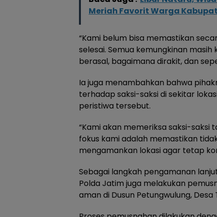
Meriah Favorit Warga Kabupa
“Kami belum bisa memastikan secara
selesai. Semua kemungkinan masih 
berasal, bagaimana dirakit, dan seper
Ia juga menambahkan bahwa pihakn
terhadap saksi-saksi di sekitar lok
peristiwa tersebut.
“Kami akan memeriksa saksi-saksi t
fokus kami adalah memastikan tidak
mengamankan lokasi agar tetap kon
Sebagai langkah pengamanan lanjut
Polda Jatim juga melakukan pemusna
aman di Dusun Petungwulung, Desa 
Proses pemusnahan dilakukan deng