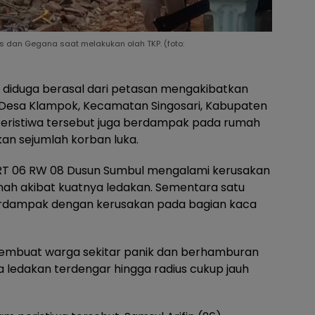
s dan Gegana saat melakukan olah TKP. (foto:
 diduga berasal dari petasan mengakibatkan
 Desa Klampok, Kecamatan Singosari, Kabupaten
 Peristiwa tersebut juga berdampak pada rumah
lkan sejumlah korban luka.
 RT 06 RW 08 Dusun Sumbul mengalami kerusakan
nah akibat kuatnya ledakan. Sementara satu
 terdampak dengan kerusakan pada bagian kaca
membuat warga sekitar panik dan berhamburan
 ledakan terdengar hingga radius cukup jauh