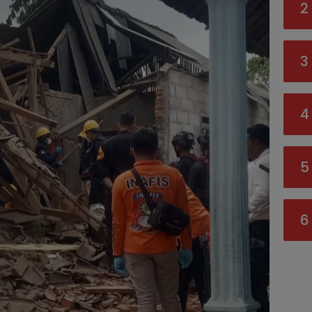
2
3
4
5
6