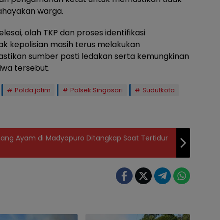
ahayakan warga.
lesai, olah TKP dan proses identifikasi
ak kepolisian masih terus melakukan
mastikan sumber pasti ledakan serta kemungkinan
iwa tersebut.
Polda jatim
Polsek Singosari
Sudutkota
ang Ayam di Madyopuro Ditangkap Saat Tertidur