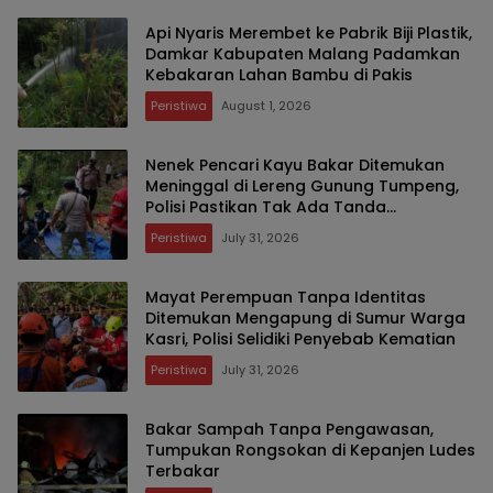
Api Nyaris Merembet ke Pabrik Biji Plastik,
Damkar Kabupaten Malang Padamkan
Kebakaran Lahan Bambu di Pakis
Peristiwa
August 1, 2026
Nenek Pencari Kayu Bakar Ditemukan
Meninggal di Lereng Gunung Tumpeng,
Polisi Pastikan Tak Ada Tanda
Kekerasan
Peristiwa
July 31, 2026
Mayat Perempuan Tanpa Identitas
Ditemukan Mengapung di Sumur Warga
Kasri, Polisi Selidiki Penyebab Kematian
Peristiwa
July 31, 2026
Bakar Sampah Tanpa Pengawasan,
Tumpukan Rongsokan di Kepanjen Ludes
Terbakar