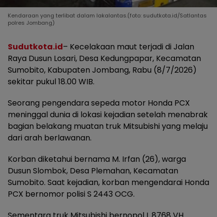
Kendaraan yang terlibat dalam lakalantas.(foto: sudutkota.id/Satlantas
polres Jombang)
Sudutkota.id
– Kecelakaan maut terjadi di Jalan
Raya Dusun Losari, Desa Kedungpapar, Kecamatan
Sumobito, Kabupaten Jombang, Rabu (8/7/2026)
sekitar pukul 18.00 WIB.
Seorang pengendara sepeda motor Honda PCX
meninggal dunia di lokasi kejadian setelah menabrak
bagian belakang muatan truk Mitsubishi yang melaju
dari arah berlawanan.
Korban diketahui bernama M. Irfan (26), warga
Dusun Slombok, Desa Plemahan, Kecamatan
Sumobito. Saat kejadian, korban mengendarai Honda
PCX bernomor polisi S 2443 OCG.
Sementara truk Mitsubishi bernopol L 8768 VH