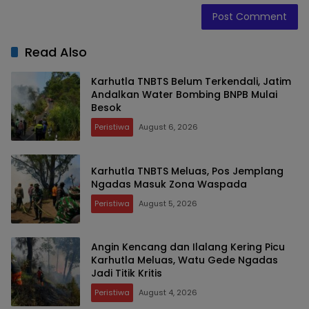
Read Also
Karhutla TNBTS Belum Terkendali, Jatim
Andalkan Water Bombing BNPB Mulai
Besok
Peristiwa
August 6, 2026
Karhutla TNBTS Meluas, Pos Jemplang
Ngadas Masuk Zona Waspada
Peristiwa
August 5, 2026
Angin Kencang dan Ilalang Kering Picu
Karhutla Meluas, Watu Gede Ngadas
Jadi Titik Kritis
Peristiwa
August 4, 2026