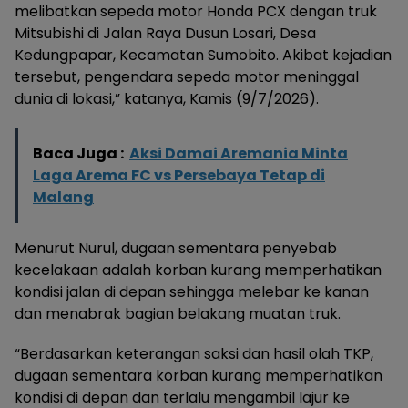
melibatkan sepeda motor Honda PCX dengan truk
Mitsubishi di Jalan Raya Dusun Losari, Desa
Kedungpapar, Kecamatan Sumobito. Akibat kejadian
tersebut, pengendara sepeda motor meninggal
dunia di lokasi,” katanya, Kamis (9/7/2026).
Baca Juga :
Aksi Damai Aremania Minta
Laga Arema FC vs Persebaya Tetap di
Malang
Menurut Nurul, dugaan sementara penyebab
kecelakaan adalah korban kurang memperhatikan
kondisi jalan di depan sehingga melebar ke kanan
dan menabrak bagian belakang muatan truk.
“Berdasarkan keterangan saksi dan hasil olah TKP,
dugaan sementara korban kurang memperhatikan
kondisi di depan dan terlalu mengambil lajur ke