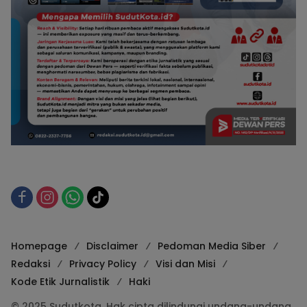
Homepage
Disclaimer
Pedoman Media Siber
Redaksi
Privacy Policy
Visi dan Misi
Kode Etik Jurnalistik
Haki
© 2025 Sudutkota. Hak cipta dilindungi undang-undang.