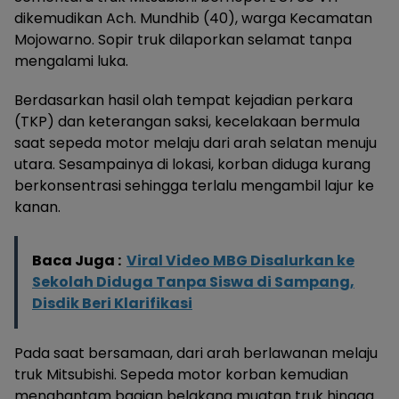
dikemudikan Ach. Mundhib (40), warga Kecamatan
Mojowarno. Sopir truk dilaporkan selamat tanpa
mengalami luka.
Berdasarkan hasil olah tempat kejadian perkara
(TKP) dan keterangan saksi, kecelakaan bermula
saat sepeda motor melaju dari arah selatan menuju
utara. Sesampainya di lokasi, korban diduga kurang
berkonsentrasi sehingga terlalu mengambil lajur ke
kanan.
Baca Juga :
Viral Video MBG Disalurkan ke
Sekolah Diduga Tanpa Siswa di Sampang,
Disdik Beri Klarifikasi
Pada saat bersamaan, dari arah berlawanan melaju
truk Mitsubishi. Sepeda motor korban kemudian
menghantam bagian belakang muatan truk hingga