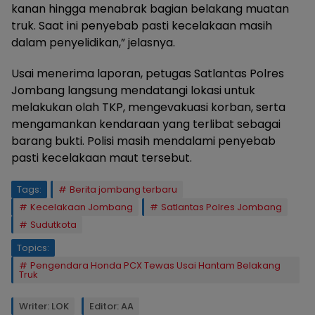
kanan hingga menabrak bagian belakang muatan
truk. Saat ini penyebab pasti kecelakaan masih
dalam penyelidikan,” jelasnya.
Usai menerima laporan, petugas Satlantas Polres
Jombang langsung mendatangi lokasi untuk
melakukan olah TKP, mengevakuasi korban, serta
mengamankan kendaraan yang terlibat sebagai
barang bukti. Polisi masih mendalami penyebab
pasti kecelakaan maut tersebut.
Tags:
Berita jombang terbaru
Kecelakaan Jombang
Satlantas Polres Jombang
Sudutkota
Topics:
Pengendara Honda PCX Tewas Usai Hantam Belakang
Truk
Writer: LOK
Editor: AA