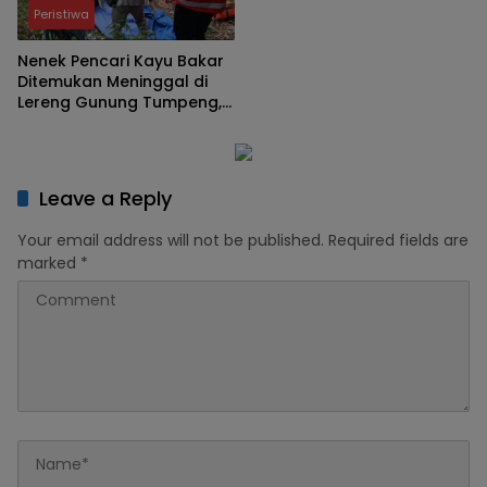
Peristiwa
Nenek Pencari Kayu Bakar
Ditemukan Meninggal di
Lereng Gunung Tumpeng,
Polisi Pastikan Tak Ada
Tanda Kekerasan
Leave a Reply
Your email address will not be published.
Required fields are
marked
*