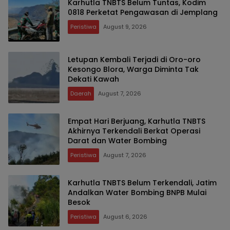
Karhutla TNBTS Belum Tuntas, Kodim
0818 Perketat Pengawasan di Jemplang
Peristiwa
August 9, 2026
Letupan Kembali Terjadi di Oro-oro
Kesongo Blora, Warga Diminta Tak
Dekati Kawah
Daerah
August 7, 2026
Empat Hari Berjuang, Karhutla TNBTS
Akhirnya Terkendali Berkat Operasi
Darat dan Water Bombing
Peristiwa
August 7, 2026
Karhutla TNBTS Belum Terkendali, Jatim
Andalkan Water Bombing BNPB Mulai
Besok
Peristiwa
August 6, 2026