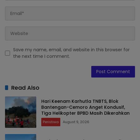
Save my name, email, and website in this browser for
the next time I comment.
Read Also
Hari Keenam Karhutla TNBTS, Blok
Bantengan-Cemoro Anget Kondusif,
Tiga Helikopter BPBD Masih Dikerahkan
Peristiwa
August 9, 2026