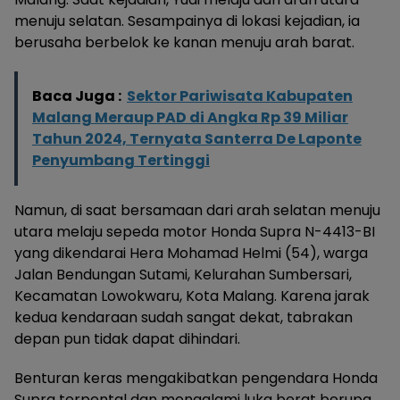
menuju selatan. Sesampainya di lokasi kejadian, ia
berusaha berbelok ke kanan menuju arah barat.
Baca Juga :
Sektor Pariwisata Kabupaten
Malang Meraup PAD di Angka Rp 39 Miliar
Tahun 2024, Ternyata Santerra De Laponte
Penyumbang Tertinggi
Namun, di saat bersamaan dari arah selatan menuju
utara melaju sepeda motor Honda Supra N-4413-BI
yang dikendarai Hera Mohamad Helmi (54), warga
Jalan Bendungan Sutami, Kelurahan Sumbersari,
Kecamatan Lowokwaru, Kota Malang. Karena jarak
kedua kendaraan sudah sangat dekat, tabrakan
depan pun tidak dapat dihindari.
Benturan keras mengakibatkan pengendara Honda
Supra terpental dan mengalami luka berat berupa