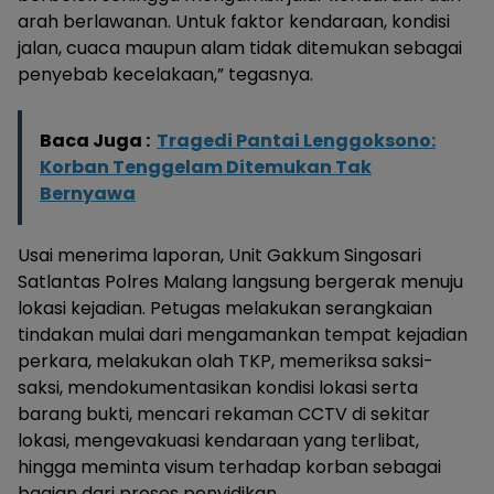
arah berlawanan. Untuk faktor kendaraan, kondisi
jalan, cuaca maupun alam tidak ditemukan sebagai
penyebab kecelakaan,” tegasnya.
Baca Juga :
Tragedi Pantai Lenggoksono:
Korban Tenggelam Ditemukan Tak
Bernyawa
Usai menerima laporan, Unit Gakkum Singosari
Satlantas Polres Malang langsung bergerak menuju
lokasi kejadian. Petugas melakukan serangkaian
tindakan mulai dari mengamankan tempat kejadian
perkara, melakukan olah TKP, memeriksa saksi-
saksi, mendokumentasikan kondisi lokasi serta
barang bukti, mencari rekaman CCTV di sekitar
lokasi, mengevakuasi kendaraan yang terlibat,
hingga meminta visum terhadap korban sebagai
bagian dari proses penyidikan.