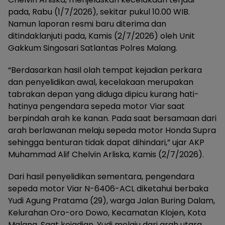
pada, Rabu (1/7/2026), sekitar pukul 10.00 WIB.
Namun laporan resmi baru diterima dan
ditindaklanjuti pada, Kamis (2/7/2026) oleh Unit
Gakkum Singosari Satlantas Polres Malang.
“Berdasarkan hasil olah tempat kejadian perkara
dan penyelidikan awal, kecelakaan merupakan
tabrakan depan yang diduga dipicu kurang hati-
hatinya pengendara sepeda motor Viar saat
berpindah arah ke kanan. Pada saat bersamaan dari
arah berlawanan melaju sepeda motor Honda Supra
sehingga benturan tidak dapat dihindari,” ujar AKP
Muhammad Alif Chelvin Arliska, Kamis (2/7/2026).
Dari hasil penyelidikan sementara, pengendara
sepeda motor Viar N-6406-ACL diketahui berbaka
Yudi Agung Pratama (29), warga Jalan Buring Dalam,
Kelurahan Oro-oro Dowo, Kecamatan Klojen, Kota
Malang. Saat kejadian, Yudi melaju dari arah utara