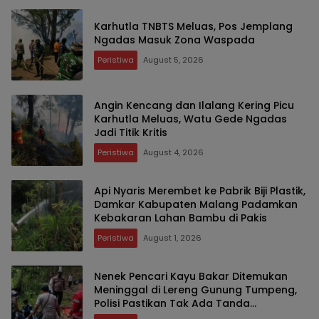
Karhutla TNBTS Meluas, Pos Jemplang
Ngadas Masuk Zona Waspada
Peristiwa
August 5, 2026
Angin Kencang dan Ilalang Kering Picu
Karhutla Meluas, Watu Gede Ngadas
Jadi Titik Kritis
Peristiwa
August 4, 2026
Api Nyaris Merembet ke Pabrik Biji Plastik,
Damkar Kabupaten Malang Padamkan
Kebakaran Lahan Bambu di Pakis
Peristiwa
August 1, 2026
Nenek Pencari Kayu Bakar Ditemukan
Meninggal di Lereng Gunung Tumpeng,
Polisi Pastikan Tak Ada Tanda
Kekerasan