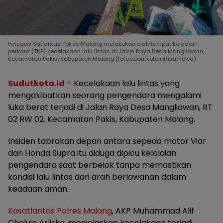
Petugas Satlantas Polres Malang melakukan olah tempat kejadian
perkara (TKP) kecelakaan lalu lintas di Jalan Raya Desa Mangliawan,
Kecamatan Pakis, Kabupaten Malang.(foto:sudutkota.id/istimewa)
Sudutkota.id
– Kecelakaan lalu lintas yang
mengakibatkan seorang pengendara mengalami
luka berat terjadi di Jalan Raya Desa Mangliawan, RT
02 RW 02, Kecamatan Pakis, Kabupaten Malang.
Insiden tabrakan depan antara sepeda motor Viar
dan Honda Supra itu diduga dipicu kelalaian
pengendara saat berbelok tanpa memastikan
kondisi lalu lintas dari arah berlawanan dalam
keadaan aman.
Kasatlantas Polres Malang
, AKP Muhammad Alif
Chelvin Arliska, menjelaskan kecelakaan terjadi