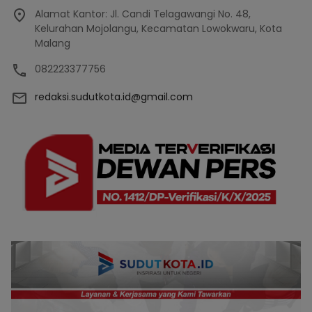
Alamat Kantor: Jl. Candi Telagawangi No. 48,
Kelurahan Mojolangu, Kecamatan Lowokwaru, Kota
Malang
082223377756
redaksi.sudutkota.id@gmail.com