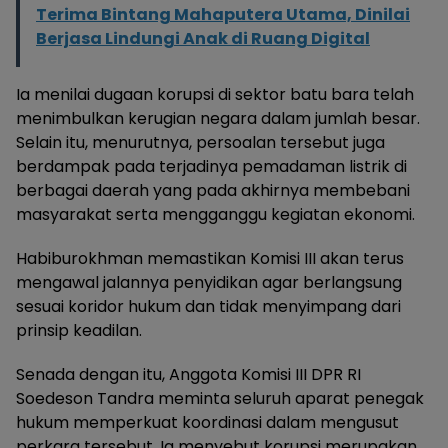
Terima Bintang Mahaputera Utama, Dinilai
Berjasa Lindungi Anak di Ruang Digital
Ia menilai dugaan korupsi di sektor batu bara telah
menimbulkan kerugian negara dalam jumlah besar.
Selain itu, menurutnya, persoalan tersebut juga
berdampak pada terjadinya pemadaman listrik di
berbagai daerah yang pada akhirnya membebani
masyarakat serta mengganggu kegiatan ekonomi.
Habiburokhman memastikan Komisi III akan terus
mengawal jalannya penyidikan agar berlangsung
sesuai koridor hukum dan tidak menyimpang dari
prinsip keadilan.
Senada dengan itu, Anggota Komisi III DPR RI
Soedeson Tandra meminta seluruh aparat penegak
hukum memperkuat koordinasi dalam mengusut
perkara tersebut. Ia menyebut korupsi merupakan