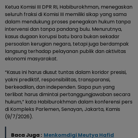
Ketua Komisi III DPR RI, Habiburokhman, menegaskan
seluruh fraksi di Komisi III memiliki sikap yang sama
dalam mendukung proses penegakan hukum tanpa
intervensi dan tanpa pandang bulu. Menurutnya,
kasus dugaan korupsi batu bara bukan sekadar
persoalan kerugian negara, tetapi juga berdampak
langsung terhadap pelayanan publik dan aktivitas
ekonomi masyarakat.
“Kasus ini harus diusut tuntas dalam koridor presisi,
yakni prediktif, responsibilitas, transparansi,
berkeadilan, dan independen. Siapa pun yang
terlibat harus dimintai pertanggungjawaban secara
hukum,” kata Habiburokhman dalam konferensi pers
di Kompleks Parlemen, Senayan, Jakarta, Kamis
(9/7/2026).
Baca Juga :
Menkomdigi Meutya Hafid