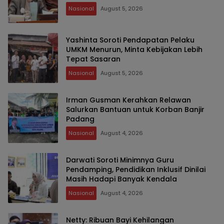
Nasional
August 5, 2026
Yashinta Soroti Pendapatan Pelaku
UMKM Menurun, Minta Kebijakan Lebih
Tepat Sasaran
Nasional
August 5, 2026
Irman Gusman Kerahkan Relawan
Salurkan Bantuan untuk Korban Banjir
Padang
Nasional
August 4, 2026
Darwati Soroti Minimnya Guru
Pendamping, Pendidikan Inklusif Dinilai
Masih Hadapi Banyak Kendala
Nasional
August 4, 2026
Netty: Ribuan Bayi Kehilangan