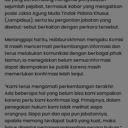
sejumlah pejabat, termasuk kabar yang mengaitkan
posisi Jaksa Agung Muda Tindak Pidana Khusus
(Jampidsus), serta isu pergantian jabatan yang
disebut-sebut berkaitan dengan perkara tersebut.
Menanggapi hal itu, Habiburokhman mengaku Komisi
III masih mencermati perkembangan informasi dan
terus melakukan komunikasi dengan berbagai pihak.
Namun, ia menegaskan belum semua informasi
dapat disampaikan ke publik karena masih
memerlukan konfirmasi lebih lanjut.
“Kami terus mengamati perkembangan terakhir.
Ada beberapa hal yang belum bisa kami sampaikan
karena perlu kami konfirmasi lagi. Prinsipnya, dalam
penegakan hukum kami tidak melihat siapa
orangnya. Siapa pun dan apa pun jabatannya,
apabila memang terdapat bukti yang kuat, maka
harus dimintai pertanggungjawaban secara hukum,”