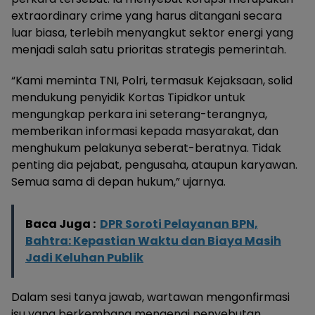
extraordinary crime yang harus ditangani secara
luar biasa, terlebih menyangkut sektor energi yang
menjadi salah satu prioritas strategis pemerintah.
“Kami meminta TNI, Polri, termasuk Kejaksaan, solid
mendukung penyidik Kortas Tipidkor untuk
mengungkap perkara ini seterang-terangnya,
memberikan informasi kepada masyarakat, dan
menghukum pelakunya seberat-beratnya. Tidak
penting dia pejabat, pengusaha, ataupun karyawan.
Semua sama di depan hukum,” ujarnya.
Baca Juga :
DPR Soroti Pelayanan BPN,
Bahtra: Kepastian Waktu dan Biaya Masih
Jadi Keluhan Publik
Dalam sesi tanya jawab, wartawan mengonfirmasi
isu yang berkembang mengenai penyebutan