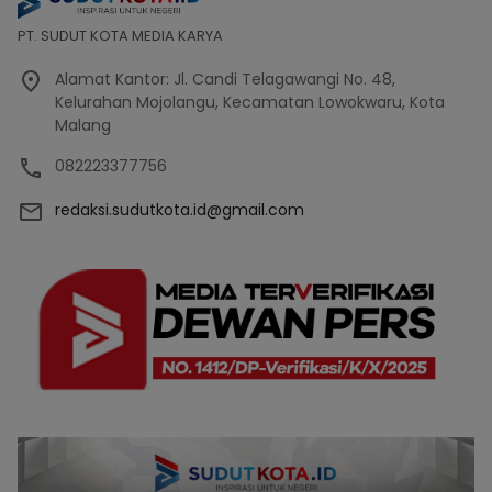
PT. SUDUT KOTA MEDIA KARYA
Alamat Kantor: Jl. Candi Telagawangi No. 48,
Kelurahan Mojolangu, Kecamatan Lowokwaru, Kota
Malang
082223377756
redaksi.sudutkota.id@gmail.com