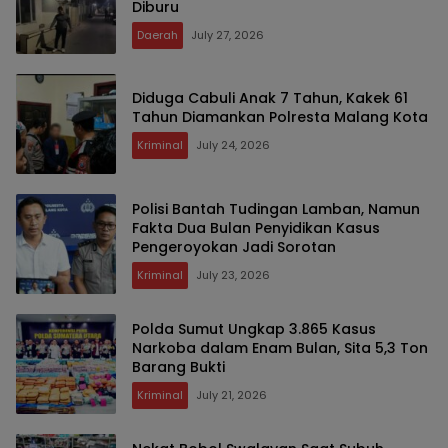
Diburu
Daerah
July 27, 2026
Diduga Cabuli Anak 7 Tahun, Kakek 61
Tahun Diamankan Polresta Malang Kota
Kriminal
July 24, 2026
Polisi Bantah Tudingan Lamban, Namun
Fakta Dua Bulan Penyidikan Kasus
Pengeroyokan Jadi Sorotan
Kriminal
July 23, 2026
Polda Sumut Ungkap 3.865 Kasus
Narkoba dalam Enam Bulan, Sita 5,3 Ton
Barang Bukti
Kriminal
July 21, 2026