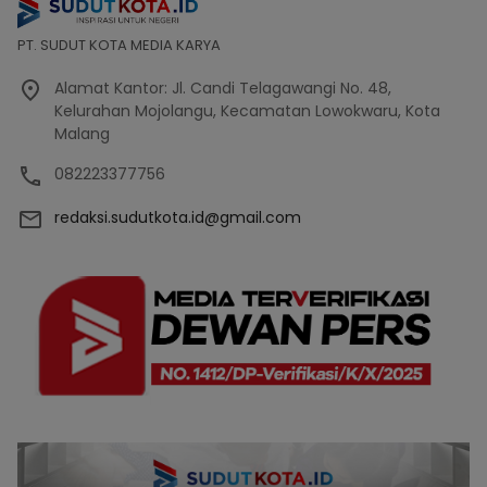
PT. SUDUT KOTA MEDIA KARYA
Alamat Kantor: Jl. Candi Telagawangi No. 48,
Kelurahan Mojolangu, Kecamatan Lowokwaru, Kota
Malang
082223377756
redaksi.sudutkota.id@gmail.com