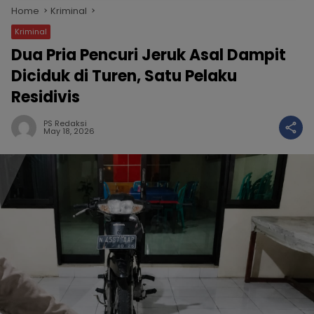
Home
Kriminal
Kriminal
Dua Pria Pencuri Jeruk Asal Dampit
Diciduk di Turen, Satu Pelaku
Residivis
PS Redaksi
May 18, 2026