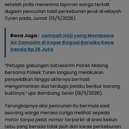
setelah polisi menerima laporan warga terkait
dugaan pencurian hasil perkebunan jeruk di wilayah
Turen pada, Jumat (15/5/2026).
Baca Juga :
Jamaah Haji yang Membawa
Air Zamzam di Koper Bagasi Berisiko Kena
Denda Rp 25 Juta
“Petugas gabungan Satreskrim Polres Malang
bersama Polsek Turen langsung melakukan
penyelidikan hingga akhirnya berhasil
mengamankan dua terduga pelaku berikut barang
buktinya,” ujar Bambang, Senin (18/5/2026).
Terungkapnya aksi pencurian itu bermula saat
seorang warga merasa curiga melihat sepeda
motor tanpa pelat nomor terparkir di area kebun
tebu yang berada tidak jauh dari lokasi perkebunan