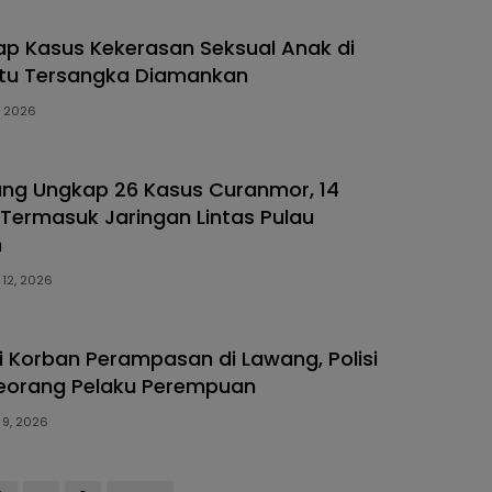
kap Kasus Kekerasan Seksual Anak di
Satu Tersangka Diamankan
6, 2026
ang Ungkap 26 Kasus Curanmor, 14
Termasuk Jaringan Lintas Pulau
n
12, 2026
di Korban Perampasan di Lawang, Polisi
eorang Pelaku Perempuan
 9, 2026