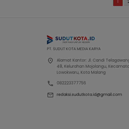
Posts
1
pagination
PT. SUDUT KOTA MEDIA KARYA
Alamat Kantor: Jl. Candi Telagawang
48, Kelurahan Mojolangu, Kecamat
Lowokwaru, Kota Malang
082223377756
redaksi.sudutkota.id@gmail.com