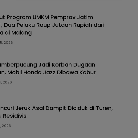
ut Program UMKM Pemprov Jatim
, Dua Pelaku Raup Jutaan Rupiah dari
a di Malang
5, 2026
Sumberpucung Jadi Korban Dugaan
, Mobil Honda Jazz Dibawa Kabur
1, 2026
ncuri Jeruk Asal Dampit Diciduk di Turen,
 Residivis
, 2026