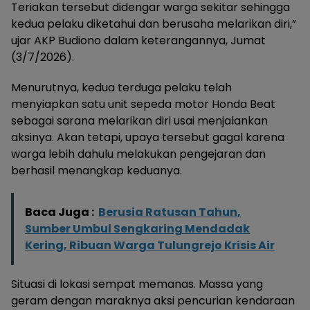
Teriakan tersebut didengar warga sekitar sehingga
kedua pelaku diketahui dan berusaha melarikan diri,”
ujar AKP Budiono dalam keterangannya, Jumat
(3/7/2026).
Menurutnya, kedua terduga pelaku telah
menyiapkan satu unit sepeda motor Honda Beat
sebagai sarana melarikan diri usai menjalankan
aksinya. Akan tetapi, upaya tersebut gagal karena
warga lebih dahulu melakukan pengejaran dan
berhasil menangkap keduanya.
Baca Juga :
Berusia Ratusan Tahun,
Sumber Umbul Sengkaring Mendadak
Kering, Ribuan Warga Tulungrejo Krisis Air
Situasi di lokasi sempat memanas. Massa yang
geram dengan maraknya aksi pencurian kendaraan