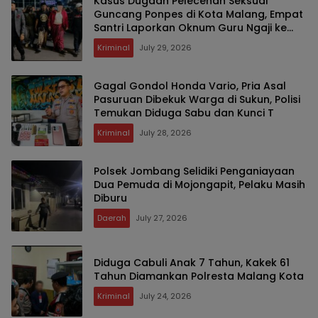
Kasus Dugaan Pelecehan Seksual
Guncang Ponpes di Kota Malang, Empat
Santri Laporkan Oknum Guru Ngaji ke
Polisi
Kriminal
July 29, 2026
Gagal Gondol Honda Vario, Pria Asal
Pasuruan Dibekuk Warga di Sukun, Polisi
Temukan Diduga Sabu dan Kunci T
Kriminal
July 28, 2026
Polsek Jombang Selidiki Penganiayaan
Dua Pemuda di Mojongapit, Pelaku Masih
Diburu
Daerah
July 27, 2026
Diduga Cabuli Anak 7 Tahun, Kakek 61
Tahun Diamankan Polresta Malang Kota
Kriminal
July 24, 2026