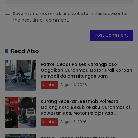
Save my name, email, and website in this browser for
the next time I comment.
Read Also
Patroli Cepat Polsek Karangploso
Gagalkan Curanmor, Motor Trail Korban
Kembali dalam Hitungan Jam
Kriminal
August 6, 2026
Kurang Sepekan, Resmob Polresta
Malang Kota Bekuk Pelaku Curanmor di
Kawasan Kos, Motor Pelajar Asal
Sumenep Berhasil Diamankan
Kriminal
August 5, 2026