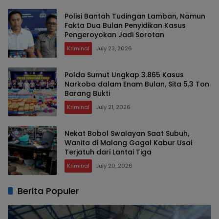
Polisi Bantah Tudingan Lamban, Namun
Fakta Dua Bulan Penyidikan Kasus
Pengeroyokan Jadi Sorotan
Kriminal
July 23, 2026
Polda Sumut Ungkap 3.865 Kasus
Narkoba dalam Enam Bulan, Sita 5,3 Ton
Barang Bukti
Kriminal
July 21, 2026
Nekat Bobol Swalayan Saat Subuh,
Wanita di Malang Gagal Kabur Usai
Terjatuh dari Lantai Tiga
Kriminal
July 20, 2026
Berita Populer