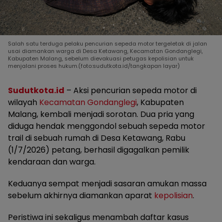
Salah satu terduga pelaku pencurian sepeda motor tergeletak di jalan
usai diamankan warga di Desa Ketawang, Kecamatan Gondanglegi,
Kabupaten Malang, sebelum dievakuasi petugas kepolisian untuk
menjalani proses hukum.(foto:sudutkota.id/tangkapan layar)
Sudutkota.id
– Aksi pencurian sepeda motor di
wilayah
Kecamatan Gondanglegi
, Kabupaten
Malang, kembali menjadi sorotan. Dua pria yang
diduga hendak menggondol sebuah sepeda motor
trail di sebuah rumah di Desa Ketawang, Rabu
(1/7/2026) petang, berhasil digagalkan pemilik
kendaraan dan warga.
Keduanya sempat menjadi sasaran amukan massa
sebelum akhirnya diamankan aparat
kepolisian
.
Peristiwa ini sekaligus menambah daftar kasus