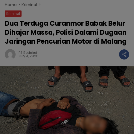
Home
Kriminal
Kriminal
Dua Terduga Curanmor Babak Belur
Dihajar Massa, Polisi Dalami Dugaan
Jaringan Pencurian Motor di Malang
PS Redaksi
July 3, 2026