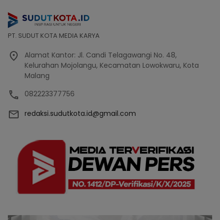
PT. SUDUT KOTA MEDIA KARYA
Alamat Kantor: Jl. Candi Telagawangi No. 48,
Kelurahan Mojolangu, Kecamatan Lowokwaru, Kota
Malang
082223377756
redaksi.sudutkota.id@gmail.com