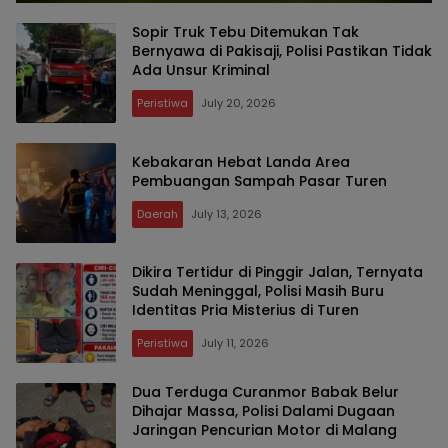
Sopir Truk Tebu Ditemukan Tak
Bernyawa di Pakisaji, Polisi Pastikan Tidak
Ada Unsur Kriminal
Peristiwa
July 20, 2026
Kebakaran Hebat Landa Area
Pembuangan Sampah Pasar Turen
Daerah
July 13, 2026
Dikira Tertidur di Pinggir Jalan, Ternyata
Sudah Meninggal, Polisi Masih Buru
Identitas Pria Misterius di Turen
Peristiwa
July 11, 2026
Dua Terduga Curanmor Babak Belur
Dihajar Massa, Polisi Dalami Dugaan
Jaringan Pencurian Motor di Malang