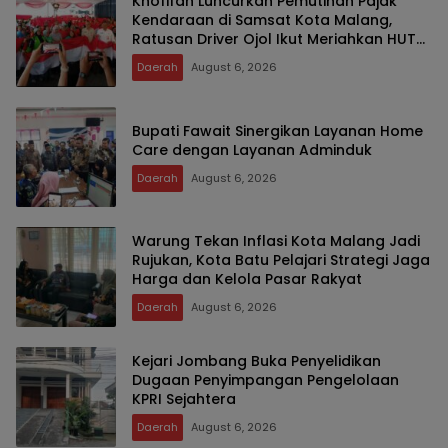
Khofifah Luncurkan Pemutihan Pajak
Kendaraan di Samsat Kota Malang,
Ratusan Driver Ojol Ikut Meriahkan HUT
RI
Daerah
August 6, 2026
Bupati Fawait Sinergikan Layanan Home
Care dengan Layanan Adminduk
Daerah
August 6, 2026
Warung Tekan Inflasi Kota Malang Jadi
Rujukan, Kota Batu Pelajari Strategi Jaga
Harga dan Kelola Pasar Rakyat
Daerah
August 6, 2026
Kejari Jombang Buka Penyelidikan
Dugaan Penyimpangan Pengelolaan
KPRI Sejahtera
Daerah
August 6, 2026