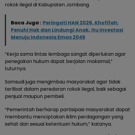
rokok ilegal di Kabupaten Jombang.
Baca Juga :
Peringati HAN 2026, Khofifah:
Penuhi Hak dan Lindungi Anak, Itu Investasi
Menuju Indonesia Emas 2045
“Kerja sama lintas lembaga sangat diperlukan agar
penegakan hukum dapat berjalan maksimal,”
tuturnya.
Samsudi juga mengimbau masyarakat agar tidak
terlibat dalam peredaran rokok ilegal, baik sebagai
penjual maupun pembeli.
“Pemerintah berharap partisipasi masyarakat dapat
membantu menciptakan iklim perdagangan yang
sehat dan sesuai ketentuan hukum,” katanya.