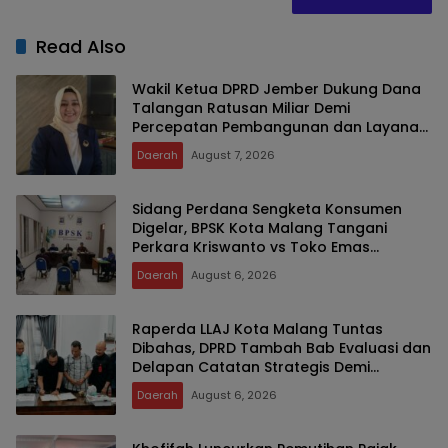
Read Also
Wakil Ketua DPRD Jember Dukung Dana
Talangan Ratusan Miliar Demi
Percepatan Pembangunan dan Layanan
Publik
Daerah
August 7, 2026
Sidang Perdana Sengketa Konsumen
Digelar, BPSK Kota Malang Tangani
Perkara Kriswanto vs Toko Emas
Majusari
Daerah
August 6, 2026
Raperda LLAJ Kota Malang Tuntas
Dibahas, DPRD Tambah Bab Evaluasi dan
Delapan Catatan Strategis Demi
Keselamatan Warga
Daerah
August 6, 2026