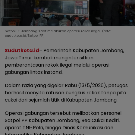
Satpol PP Jombang saat melakukan operasi rokok ilegal. (foto:
sudutkota.id/Satpol PP)
Sudutkota.id
– Pemerintah Kabupaten Jombang,
Jawa Timur kembali mengintensifkan
pemberantasan rokok ilegal melalui operasi
gabungan lintas instansi.
Dalam razia yang digelar Rabu (13/5/2026), petugas
berhasil menyita ratusan bungkus rokok tanpa pita
cukai dari sejumlah titik di Kabupaten Jombang.
Operasi gabungan tersebut melibatkan personel
Satpol PP Kabupaten Jombang, Bea Cukai Kediri,
aparat TNI-Polri, hingga Dinas Komunikasi dan
Informatika Kabupaten Jombang.