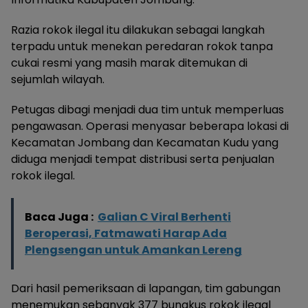
Razia rokok ilegal itu dilakukan sebagai langkah
terpadu untuk menekan peredaran rokok tanpa
cukai resmi yang masih marak ditemukan di
sejumlah wilayah.
Petugas dibagi menjadi dua tim untuk memperluas
pengawasan. Operasi menyasar beberapa lokasi di
Kecamatan Jombang dan Kecamatan Kudu yang
diduga menjadi tempat distribusi serta penjualan
rokok ilegal.
Baca Juga :
Galian C Viral Berhenti
Beroperasi, Fatmawati Harap Ada
Plengsengan untuk Amankan Lereng
Dari hasil pemeriksaan di lapangan, tim gabungan
menemukan sebanyak 377 bungkus rokok ilegal