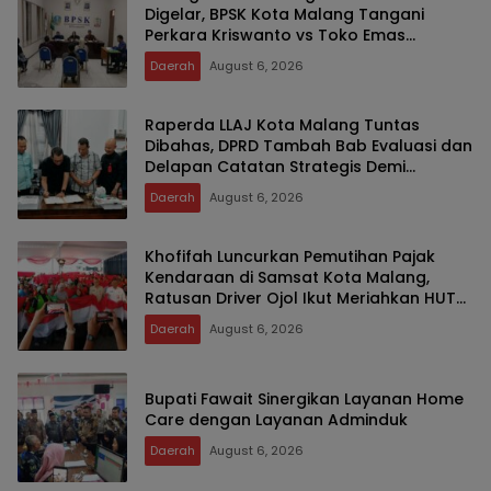
Digelar, BPSK Kota Malang Tangani
Perkara Kriswanto vs Toko Emas
Majusari
Daerah
August 6, 2026
Raperda LLAJ Kota Malang Tuntas
Dibahas, DPRD Tambah Bab Evaluasi dan
Delapan Catatan Strategis Demi
Keselamatan Warga
Daerah
August 6, 2026
Khofifah Luncurkan Pemutihan Pajak
Kendaraan di Samsat Kota Malang,
Ratusan Driver Ojol Ikut Meriahkan HUT
RI
Daerah
August 6, 2026
Bupati Fawait Sinergikan Layanan Home
Care dengan Layanan Adminduk
Daerah
August 6, 2026