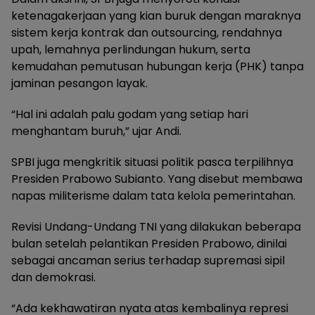
ketenagakerjaan yang kian buruk dengan maraknya
sistem kerja kontrak dan outsourcing, rendahnya
upah, lemahnya perlindungan hukum, serta
kemudahan pemutusan hubungan kerja (PHK) tanpa
jaminan pesangon layak.
“Hal ini adalah palu godam yang setiap hari
menghantam buruh,” ujar Andi.
SPBI juga mengkritik situasi politik pasca terpilihnya
Presiden Prabowo Subianto. Yang disebut membawa
napas militerisme dalam tata kelola pemerintahan.
Revisi Undang-Undang TNI yang dilakukan beberapa
bulan setelah pelantikan Presiden Prabowo, dinilai
sebagai ancaman serius terhadap supremasi sipil
dan demokrasi.
“Ada kekhawatiran nyata atas kembalinya represi