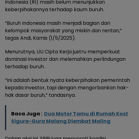
Indonesia (RI) masih belum menunjukkan
keberpihakannya terhadap kaum buruh.
“Buruh Indonesia masih menjadi bagian dari
kelompok masyarakat yang miskin dan rentan,”
tegas Andi, Kamis (1/5/2025).
Menurutnya, UU Cipta Kerja justru memperkuat
dominasi investor dan melemahkan perlindungan
terhadap buruh.
“Ini adalah bentuk nyata keberpihakan pemerintah
kepada investor, tapi dengan mengorbankan hak-
hak dasar buruh,” tandasnya.
Baca Juga :
Dua Motor Tamu di Rumah Kost
Sigura-Gura Malang Diembat Maling
Dalam aksi ini, SPBI juga menyoroti kondisi