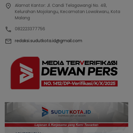
Alamat Kantor: Jl. Candi Telagawangi No. 48,
Kelurahan Mojolangu, Kecamatan Lowokwaru, Kota
Malang
082223377756
redaksi.sudutkota.id@gmail.com