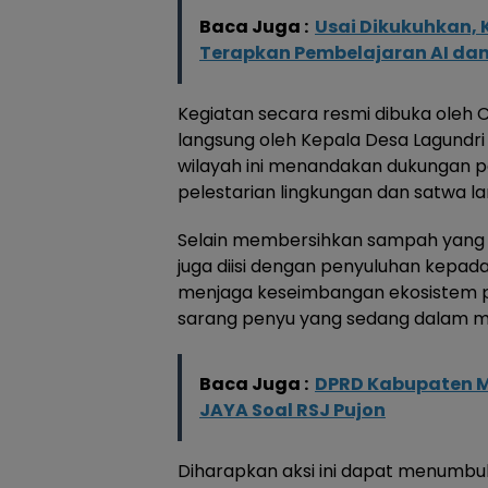
Baca Juga :
Usai Dikukuhkan, 
Terapkan Pembelajaran AI da
Kegiatan secara resmi dibuka oleh
langsung oleh Kepala Desa Lagundri
wilayah ini menandakan dukungan 
pelestarian lingkungan dan satwa la
Selain membersihkan sampah yang be
juga diisi dengan penyuluhan kepa
menjaga keseimbangan ekosistem p
sarang penyu yang sedang dalam 
Baca Juga :
DPRD Kabupaten Ma
JAYA Soal RSJ Pujon
Diharapkan aksi ini dapat menumb