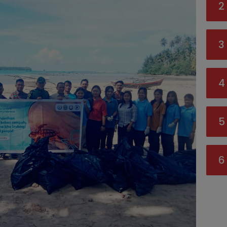
2
3
4
5
6