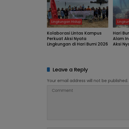
Lingkungan Hidup
Lingku
Kolaborasi Lintas Kampus
Hari Bu
Perkuat Aksi Nyata
Alam I
Lingkungan di Hari Bumi 2026
Aksi Ny
Ketaha
Energi
Leave a Reply
Your email address will not be published.