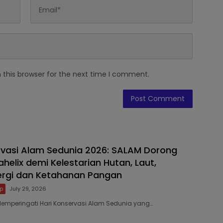
 this browser for the next time I comment.
rvasi Alam Sedunia 2026: SALAM Dorong
ahelix demi Kelestarian Hutan, Laut,
nergi dan Ketahanan Pangan
p
July 29, 2026
Memperingati Hari Konservasi Alam Sedunia yang…