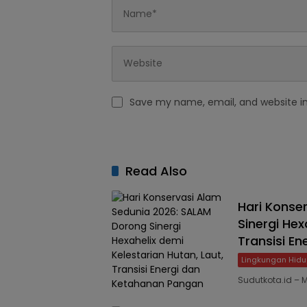
Save my name, email, and website in
Read Also
Hari Konse
Sinergi Hex
Transisi E
Lingkungan Hidu
Sudutkota.id – 