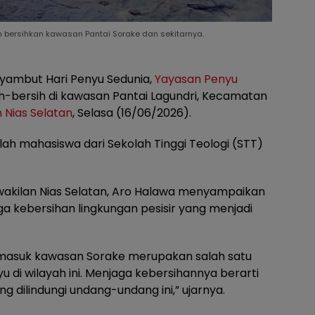
 bersihkan kawasan Pantai Sorake dan sekitarnya.
ambut Hari Penyu Sedunia,
Yayasan Penyu
h-bersih di kawasan Pantai Lagundri, Kecamatan
 Nias Selatan
, Selasa (16/06/2026).
lah mahasiswa dari Sekolah Tinggi Teologi (STT)
wakilan Nias Selatan, Aro Halawa menyampaikan
ga kebersihan lingkungan pesisir yang menjadi
ermasuk kawasan Sorake merupakan salah satu
u di wilayah ini. Menjaga kebersihannya berarti
ng dilindungi undang-undang ini,” ujarnya.