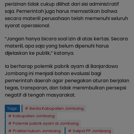
perizinan tidak cukup dilihat dari sisi administratif
saja. Pemerintah juga harus memastikan bahwa
secara materiil perusahaan telah memenuhi seluruh
syarat operasional.
“Jangan hanya bicara soal izin di atas kertas. Secara
materiil, apa saja yang belum dipenuhi harus
dijelaskan ke publik,” katanya.
Ia berharap polemik pabrik ayam di Banjardowo
Jombang ini menjadi bahan evaluasi bagi
pemerintah daerah agar penegakan aturan berjalan
tegas, transparan, dan tidak menimbulkan persepsi
negatif di tengah masyarakat.
Tags:
Berita Kabupaten Jombang
Kabupaten Jombang
Polemik pabrik ayam di Jombang
Praktisi hukum Jombang
Satpol PP Jombang