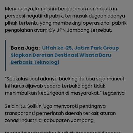
Menurutnya, kondisi ini berpotensi menimbulkan
persepsi negatif di publik, termasuk dugaan adanya
pihak tertentu yang membekingi operasional pabrik
pengolahan ayam CV JPN Jombang tersebut.
Baca Juga :
Ultah ke-25, Jatim Park Group
Siapkan Deretan Destinasi Wisata Baru
Berbasis Teknologi
“Spekulasi soal adanya backing itu bisa saja muncul.
Ini harus dijawab secara terbuka agar tidak
menimbulkan kecurigaan di masyarakat,” tegasnya.
Selain itu, Solikin juga menyoroti pentingnya
transparansi pemerintah daerah terkait aturan
zonasi industri di Kabupaten Jombang.