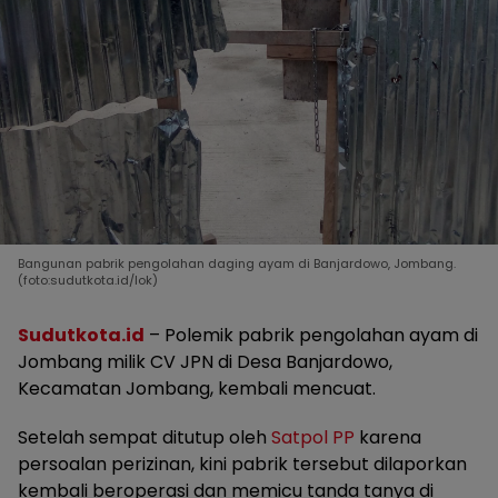
Bangunan pabrik pengolahan daging ayam di Banjardowo, Jombang.
(foto:sudutkota.id/lok)
Sudutkota.id
– Polemik pabrik pengolahan ayam di
Jombang milik CV JPN di Desa Banjardowo,
Kecamatan Jombang, kembali mencuat.
Setelah sempat ditutup oleh
Satpol PP
karena
persoalan perizinan, kini pabrik tersebut dilaporkan
kembali beroperasi dan memicu tanda tanya di