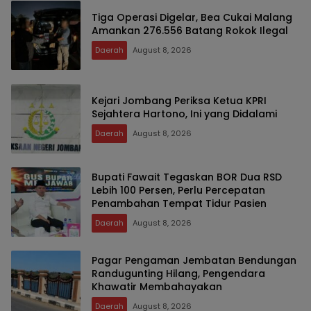
Tiga Operasi Digelar, Bea Cukai Malang
Amankan 276.556 Batang Rokok Ilegal
Daerah
August 8, 2026
Kejari Jombang Periksa Ketua KPRI
Sejahtera Hartono, Ini yang Didalami
Daerah
August 8, 2026
Bupati Fawait Tegaskan BOR Dua RSD
Lebih 100 Persen, Perlu Percepatan
Penambahan Tempat Tidur Pasien
Daerah
August 8, 2026
Pagar Pengaman Jembatan Bendungan
Randugunting Hilang, Pengendara
Khawatir Membahayakan
Daerah
August 8, 2026