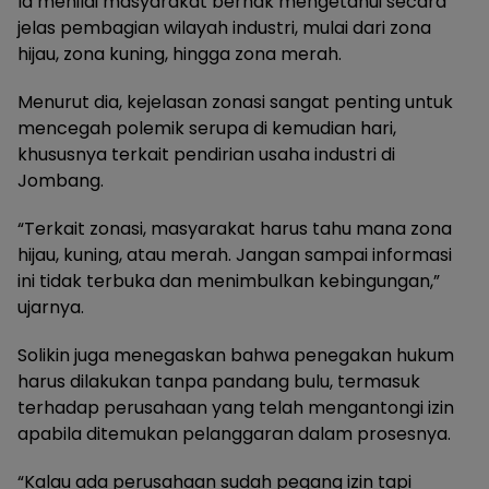
Ia menilai masyarakat berhak mengetahui secara
jelas pembagian wilayah industri, mulai dari zona
hijau, zona kuning, hingga zona merah.
Menurut dia, kejelasan zonasi sangat penting untuk
mencegah polemik serupa di kemudian hari,
khususnya terkait pendirian usaha industri di
Jombang.
“Terkait zonasi, masyarakat harus tahu mana zona
hijau, kuning, atau merah. Jangan sampai informasi
ini tidak terbuka dan menimbulkan kebingungan,”
ujarnya.
Solikin juga menegaskan bahwa penegakan hukum
harus dilakukan tanpa pandang bulu, termasuk
terhadap perusahaan yang telah mengantongi izin
apabila ditemukan pelanggaran dalam prosesnya.
“Kalau ada perusahaan sudah pegang izin tapi