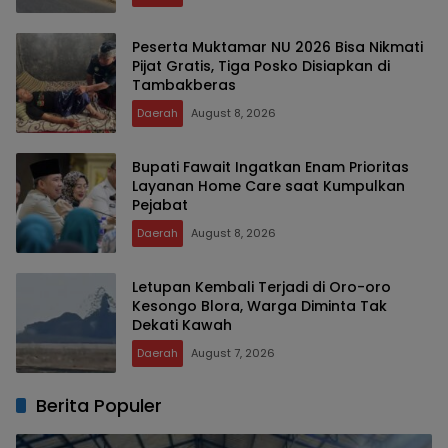
Peserta Muktamar NU 2026 Bisa Nikmati
Pijat Gratis, Tiga Posko Disiapkan di
Tambakberas
Daerah
August 8, 2026
Bupati Fawait Ingatkan Enam Prioritas
Layanan Home Care saat Kumpulkan
Pejabat
Daerah
August 8, 2026
Letupan Kembali Terjadi di Oro-oro
Kesongo Blora, Warga Diminta Tak
Dekati Kawah
Daerah
August 7, 2026
Berita Populer