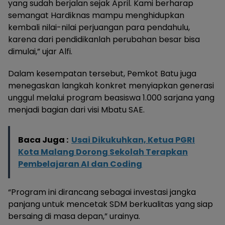
yang sudah berjalan sejak April. Kami berharap
semangat Hardiknas mampu menghidupkan
kembali nilai-nilai perjuangan para pendahulu,
karena dari pendidikanlah perubahan besar bisa
dimulai,” ujar Alfi.
Dalam kesempatan tersebut, Pemkot Batu juga
menegaskan langkah konkret menyiapkan generasi
unggul melalui program beasiswa 1.000 sarjana yang
menjadi bagian dari visi Mbatu SAE.
Baca Juga :
Usai Dikukuhkan, Ketua PGRI
Kota Malang Dorong Sekolah Terapkan
Pembelajaran AI dan Coding
“Program ini dirancang sebagai investasi jangka
panjang untuk mencetak SDM berkualitas yang siap
bersaing di masa depan,” urainya.