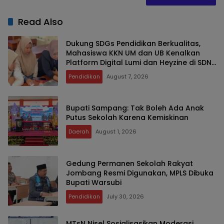
Read Also
Dukung SDGs Pendidikan Berkualitas,
Mahasiswa KKN UM dan UB Kenalkan
Platform Digital Lumi dan Heyzine di SDN
Jeru
Pendidikan
August 7, 2026
Bupati Sampang: Tak Boleh Ada Anak
Putus Sekolah Karena Kemiskinan
Daerah
August 1, 2026
Gedung Permanen Sekolah Rakyat
Jombang Resmi Digunakan, MPLS Dibuka
Bupati Warsubi
Pendidikan
July 30, 2026
MTsN Nisel Sosialisasikan Moderasi