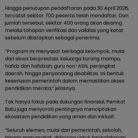
Hingga penutupan pendaftaran pada 30 April 2026,
tercatat sekitar 700 peserta telah mendaftar. Dari
jumlah tersebut, sekitar 400 orang akan disaring
melalui tahapan verifikasi dan validasi yang ketat
sebelum ditetapkan sebagai penerima.
“Program ini menyasar berbagai kelompok, mulai
dari siswa berprestasi, keluarga kurang mampu,
hafidz dan hafidzah, guru non-ASN, perangkat
daerah, hingga penyandang disabilitas. Ini bentuk
keseriusan pemerintah dalam memastikan akses
pendidikan merata,” jelasnya.
Tak hanya fokus pada dukungan finansial, Pemkot
Batu juga menyoroti pentingnya menciptakan
ekosistem pendidikan yang aman dan inklusif.
“Seluruh elemen, mulai dari pemerintah, sekolah,
hingga masyarakat, didorong untuk berkolaborasi