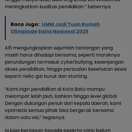
meningkatkan kualitas pendidikan.” bebernya.
Baca Juga :
UMM Jadi Tuan Rumah
Olimpiade Sains Nasional 2025
Alfi mengungkapkan sejumlah tantangan yang
masih harus dihadapi bersama, seperti maraknya
perundungan termasuk cyberbullying, kesenjangan
akses pendidikan, hingga persoalan kesehatan siswa
seperti risiko gizi buruk dan stunting.
“Kami ingin pendidikan di Kota Batu mampu
melompat lebih jauh, bahkan hingga level global.
Dengan dukungan penuh dari kepala daerah, kami
optimistis semua pihak bisa bergerak bersama
dalam satu visi,” tegasnya.
Ia juga berpesan kepada peserta yang belum