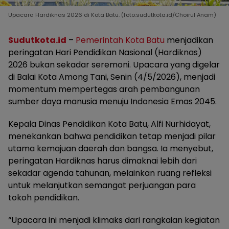
Upacara Hardiknas 2026 di Kota Batu. (foto:sudutkota.id/Choirul Anam)
Sudutkota.id
–
Pemerintah Kota Batu
menjadikan
peringatan Hari Pendidikan Nasional (Hardiknas)
2026 bukan sekadar seremoni. Upacara yang digelar
di Balai Kota Among Tani, Senin (4/5/2026), menjadi
momentum mempertegas arah pembangunan
sumber daya manusia menuju Indonesia Emas 2045.
Kepala Dinas Pendidikan Kota Batu, Alfi Nurhidayat,
menekankan bahwa pendidikan tetap menjadi pilar
utama kemajuan daerah dan bangsa. Ia menyebut,
peringatan Hardiknas harus dimaknai lebih dari
sekadar agenda tahunan, melainkan ruang refleksi
untuk melanjutkan semangat perjuangan para
tokoh pendidikan.
“Upacara ini menjadi klimaks dari rangkaian kegiatan