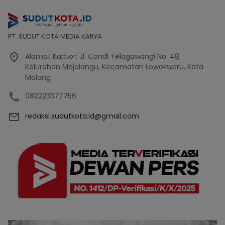
PT. SUDUT KOTA MEDIA KARYA
Alamat Kantor: Jl. Candi Telagawangi No. 48,
Kelurahan Mojolangu, Kecamatan Lowokwaru, Kota
Malang
082223377756
redaksi.sudutkota.id@gmail.com