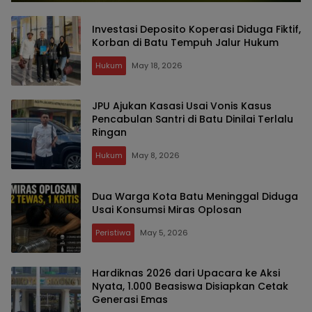
Investasi Deposito Koperasi Diduga Fiktif,
Korban di Batu Tempuh Jalur Hukum
Hukum
May 18, 2026
JPU Ajukan Kasasi Usai Vonis Kasus
Pencabulan Santri di Batu Dinilai Terlalu
Ringan
Hukum
May 8, 2026
Dua Warga Kota Batu Meninggal Diduga
Usai Konsumsi Miras Oplosan
Peristiwa
May 5, 2026
Hardiknas 2026 dari Upacara ke Aksi
Nyata, 1.000 Beasiswa Disiapkan Cetak
Generasi Emas