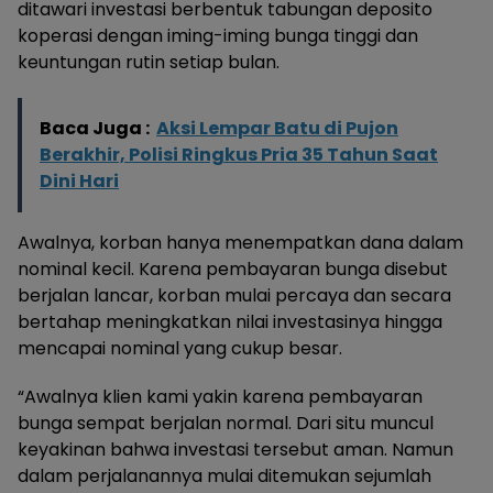
ditawari investasi berbentuk tabungan deposito
koperasi dengan iming-iming bunga tinggi dan
keuntungan rutin setiap bulan.
Baca Juga :
Aksi Lempar Batu di Pujon
Berakhir, Polisi Ringkus Pria 35 Tahun Saat
Dini Hari
Awalnya, korban hanya menempatkan dana dalam
nominal kecil. Karena pembayaran bunga disebut
berjalan lancar, korban mulai percaya dan secara
bertahap meningkatkan nilai investasinya hingga
mencapai nominal yang cukup besar.
“Awalnya klien kami yakin karena pembayaran
bunga sempat berjalan normal. Dari situ muncul
keyakinan bahwa investasi tersebut aman. Namun
dalam perjalanannya mulai ditemukan sejumlah