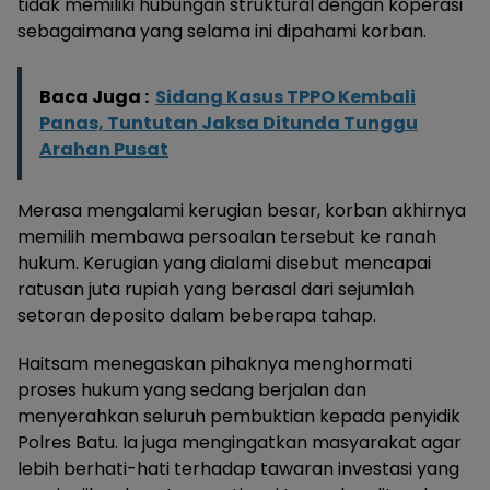
tidak memiliki hubungan struktural dengan koperasi
sebagaimana yang selama ini dipahami korban.
Baca Juga :
Sidang Kasus TPPO Kembali
Panas, Tuntutan Jaksa Ditunda Tunggu
Arahan Pusat
Merasa mengalami kerugian besar, korban akhirnya
memilih membawa persoalan tersebut ke ranah
hukum. Kerugian yang dialami disebut mencapai
ratusan juta rupiah yang berasal dari sejumlah
setoran deposito dalam beberapa tahap.
Haitsam menegaskan pihaknya menghormati
proses hukum yang sedang berjalan dan
menyerahkan seluruh pembuktian kepada penyidik
Polres Batu. Ia juga mengingatkan masyarakat agar
lebih berhati-hati terhadap tawaran investasi yang