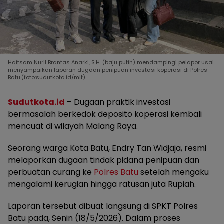
Haitsam Nuril Brantas Anarki, S.H. (baju putih) mendampingi pelapor usai
menyampaikan laporan dugaan penipuan investasi koperasi di Polres
Batu.(foto:sudutkota.id/mit)
Sudutkota.id
– Dugaan praktik investasi
bermasalah berkedok deposito koperasi kembali
mencuat di wilayah Malang Raya.
Seorang warga Kota Batu, Endry Tan Widjaja, resmi
melaporkan dugaan tindak pidana penipuan dan
perbuatan curang ke
Polres Batu
setelah mengaku
mengalami kerugian hingga ratusan juta Rupiah.
Laporan tersebut dibuat langsung di SPKT Polres
Batu pada, Senin (18/5/2026). Dalam proses