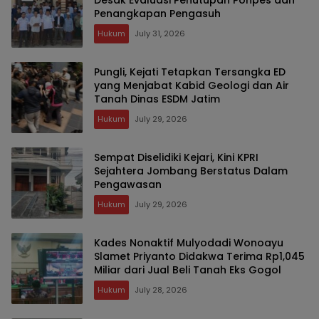
Desak Evaluasi Penutupan Ponpes dan
Penangkapan Pengasuh
Hukum
July 31, 2026
Pungli, Kejati Tetapkan Tersangka ED
yang Menjabat Kabid Geologi dan Air
Tanah Dinas ESDM Jatim
Hukum
July 29, 2026
Sempat Diselidiki Kejari, Kini KPRI
Sejahtera Jombang Berstatus Dalam
Pengawasan
Hukum
July 29, 2026
Kades Nonaktif Mulyodadi Wonoayu
Slamet Priyanto Didakwa Terima Rp1,045
Miliar dari Jual Beli Tanah Eks Gogol
Hukum
July 28, 2026