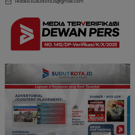
redaksi.sudutkota.id@gmail.com