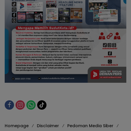
Homepage
Disclaimer
Pedoman Media Siber