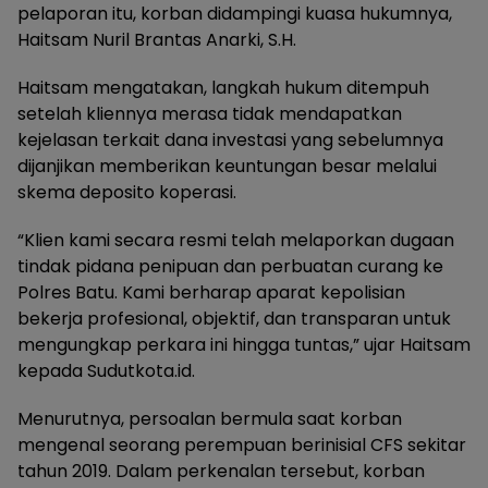
pelaporan itu, korban didampingi kuasa hukumnya,
Haitsam Nuril Brantas Anarki, S.H.
Haitsam mengatakan, langkah hukum ditempuh
setelah kliennya merasa tidak mendapatkan
kejelasan terkait dana investasi yang sebelumnya
dijanjikan memberikan keuntungan besar melalui
skema deposito koperasi.
“Klien kami secara resmi telah melaporkan dugaan
tindak pidana penipuan dan perbuatan curang ke
Polres Batu. Kami berharap aparat kepolisian
bekerja profesional, objektif, dan transparan untuk
mengungkap perkara ini hingga tuntas,” ujar Haitsam
kepada Sudutkota.id.
Menurutnya, persoalan bermula saat korban
mengenal seorang perempuan berinisial CFS sekitar
tahun 2019. Dalam perkenalan tersebut, korban