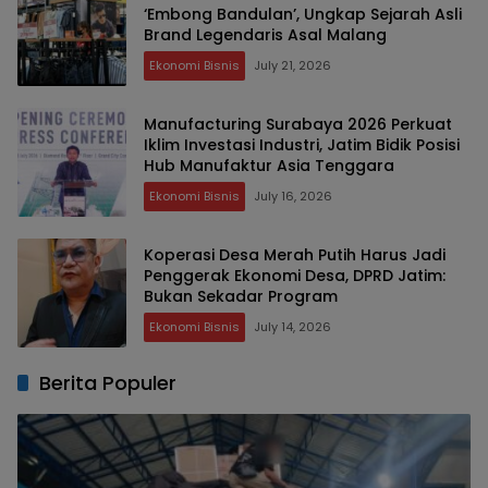
‘Embong Bandulan’, Ungkap Sejarah Asli
Brand Legendaris Asal Malang
Ekonomi Bisnis
July 21, 2026
Manufacturing Surabaya 2026 Perkuat
Iklim Investasi Industri, Jatim Bidik Posisi
Hub Manufaktur Asia Tenggara
Ekonomi Bisnis
July 16, 2026
Koperasi Desa Merah Putih Harus Jadi
Penggerak Ekonomi Desa, DPRD Jatim:
Bukan Sekadar Program
Ekonomi Bisnis
July 14, 2026
Berita Populer