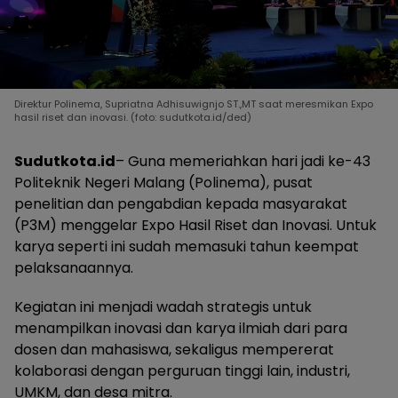
Direktur Polinema, Supriatna Adhisuwignjo ST.,MT saat meresmikan Expo
hasil riset dan inovasi. (foto: sudutkota.id/ded)
Sudutkota.id
– Guna memeriahkan hari jadi ke-43
Politeknik Negeri Malang (Polinema), pusat
penelitian dan pengabdian kepada masyarakat
(P3M) menggelar Expo Hasil Riset dan Inovasi. Untuk
karya seperti ini sudah memasuki tahun keempat
pelaksanaannya.
Kegiatan ini menjadi wadah strategis untuk
menampilkan inovasi dan karya ilmiah dari para
dosen dan mahasiswa, sekaligus mempererat
kolaborasi dengan perguruan tinggi lain, industri,
UMKM, dan desa mitra.