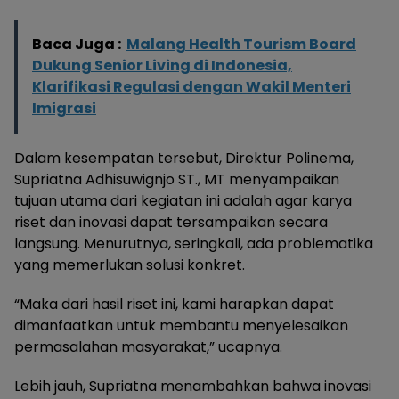
Baca Juga :
Malang Health Tourism Board
Dukung Senior Living di Indonesia,
Klarifikasi Regulasi dengan Wakil Menteri
Imigrasi
Dalam kesempatan tersebut, Direktur Polinema,
Supriatna Adhisuwignjo ST., MT menyampaikan
tujuan utama dari kegiatan ini adalah agar karya
riset dan inovasi dapat tersampaikan secara
langsung. Menurutnya, seringkali, ada problematika
yang memerlukan solusi konkret.
“Maka dari hasil riset ini, kami harapkan dapat
dimanfaatkan untuk membantu menyelesaikan
permasalahan masyarakat,” ucapnya.
Lebih jauh, Supriatna menambahkan bahwa inovasi