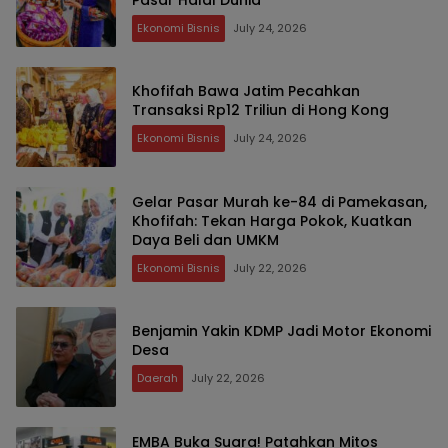
Ekonomi Bisnis
July 24, 2026
Khofifah Bawa Jatim Pecahkan
Transaksi Rp12 Triliun di Hong Kong
Ekonomi Bisnis
July 24, 2026
Gelar Pasar Murah ke-84 di Pamekasan,
Khofifah: Tekan Harga Pokok, Kuatkan
Daya Beli dan UMKM
Ekonomi Bisnis
July 22, 2026
Benjamin Yakin KDMP Jadi Motor Ekonomi
Desa
Daerah
July 22, 2026
EMBA Buka Suara! Patahkan Mitos