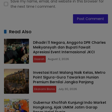
Save my name, email, and website in this browser for
the next time I comment.
Read Also
Dihadiri 11 Negara, Anggota DPR Charles
Meikyansyah dan Bupati Fawait
Apresiasi Event Internasional JKCI
Daerah
August 2, 2026
Investasi Kost Malang Naik Kelas, Metro
Point Sigura-Gura Tawarkan Hunian
Premium Bernilai Jangka Panjang
Ekonomi Bisnis
July 30, 2026
Gubernur Khofifah Kunjungi Indo Market
Hongkong, Ajak UMKM Jatim Garap
Pasar Halal Dunia