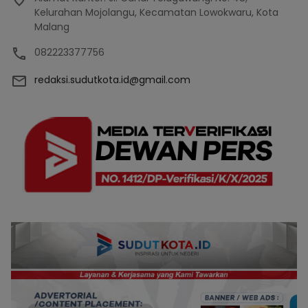
Kelurahan Mojolangu, Kecamatan Lowokwaru, Kota
Malang
082223377756
redaksi.sudutkota.id@gmail.com