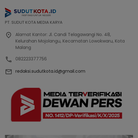
PT. SUDUT KOTA MEDIA KARYA
Alamat Kantor: Jl. Candi Telagawangi No. 48,
Kelurahan Mojolangu, Kecamatan Lowokwaru, Kota
Malang
082223377756
redaksi.sudutkota.id@gmail.com