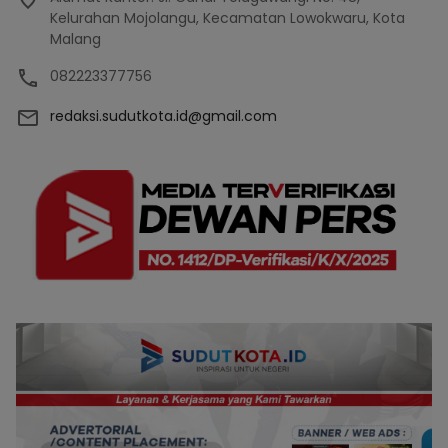
Kelurahan Mojolangu, Kecamatan Lowokwaru, Kota
Malang
082223377756
redaksi.sudutkota.id@gmail.com